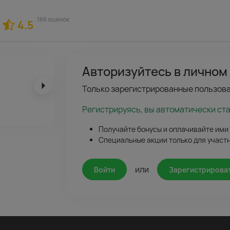
166 оценок
4.5
Авторизуйтесь в личном
Только зарегистрированные пользова
Регистрируясь, вы автоматически ст
Получайте бонусы и оплачивайте ими
Специальные акции только для участ
или
Войти
Зарегистрирова