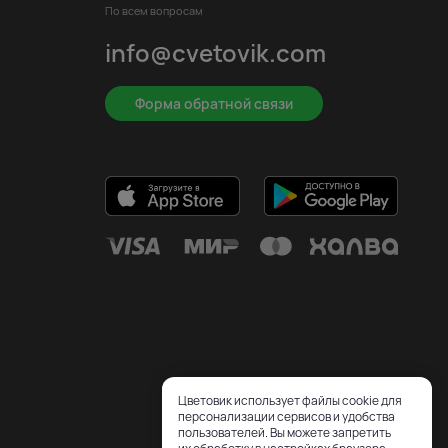
По всем вопросам
info@cvetovik.com
Форма обратной связи
Цветовик использует файлы cookie для
персонализации сервисов и удобства
пользователей. Вы можете запретить