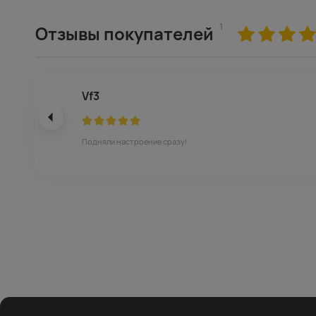
1
Отзывы покупателей
Vf3
Подняли настроение сразу!