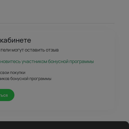
 кабинете
тели могут оставить отзыв
ановитесь участником бонусной программы
 свои покупки
ников бонусной программы
ться