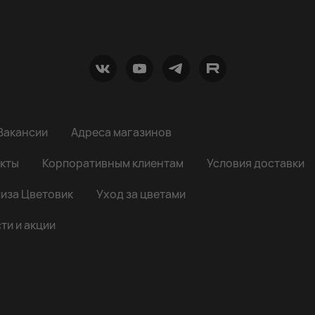
Вакансии
Адреса магазинов
кты
Корпоративным клиентам
Условия доставки
иза Цветовик
Уход за цветами
ти и акции