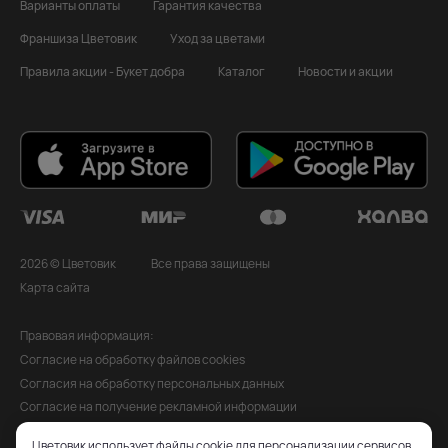
Варианты оплаты
Гарантия качества
Франшиза Цветовик
Уход за цветами
Правила акции - Букет добра
Каталог
Новости и акции
2026 © Цветовик
Все права защищены
Карта сайта
Правовая информация:
Согласие на обработку файлов cookies
Согласия на обработку персональных данных
Согласие на получение рекламной информации
Политика обработки персональных данных
Цветовик использует файлы cookie для персонализации сервисов