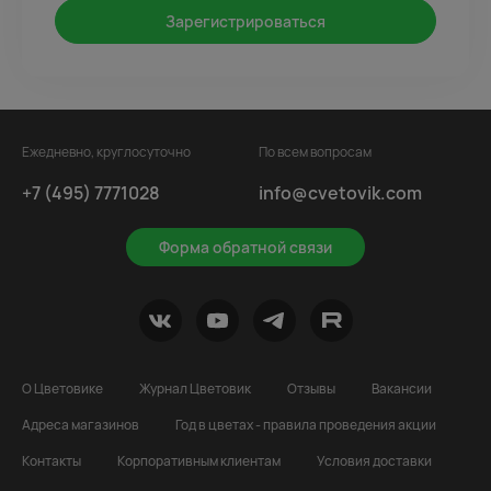
Зарегистрироваться
Ежедневно, круглосуточно
По всем вопросам
+7 (495) 7771028
info@cvetovik.com
Форма обратной связи
О Цветовике
Журнал Цветовик
Отзывы
Вакансии
Адреса магазинов
Год в цветах - правила проведения акции
Контакты
Корпоративным клиентам
Условия доставки