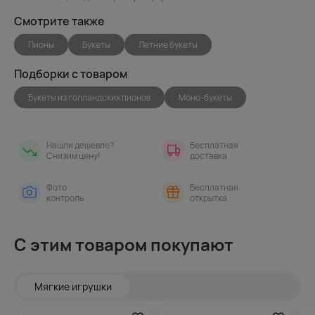
Смотрите также
Пионы
Букеты
Летние букеты
Подборки с товаром
Букеты из голландских пионов
Моно-букеты
Нашли дешевле?
Бесплатная
Снизим цену!
доставка
Фото
Бесплатная
контроль
открытка
С этим товаром покупают
Мягкие игрушки