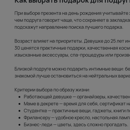
При выборе презента на день рождения учитывайте 
чем подруга говорит чаще, что сохраняет в закладка
подскажут направление поиска лучшего подарка.
Возраст влияет на приоритеты. Девушке до 25 лет 
30 ценятся практичные подарки, качественная косм
изысканные аксессуары, спа-процедуры или произв
Близкой подруге можно подарить интимные вещи: бе
знакомой лучше остановиться на нейтральных вариа
Критерии выбора по образу жизни:
Работающей девушке — органайзеры, качествен
Маме в декрете — время для себя, сертификат н
Студентке — практичные вещи, гаджеты, книги п
Фрилансеру — удобное кресло, настольная ламп
Бизнес-леди — цветы, здесь сложно прогадать.