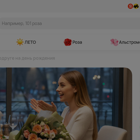
ЛЕТО
Роза
Альстром
одруге на день рождения