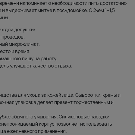
 времени напоминает о необходимости пить достаточно
 и выдерживает мытье в посудомойке. Объем 1–1,5
ины.
каждой девушки:
 проводов.
ный микроклимат.
есто и время.
омашнюю пищу на работу.
ель улучшает качество отдыха.
дства для ухода за кожей лица. Сыворотки, кремы и
рочная упаковка делает презент торжественным и
лубже обычного умывания. Силиконовые насадки
онепроницаемый корпус позволяет использовать
сяца ежедневного применения.