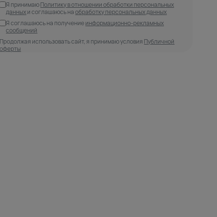
Я принимаю
Политику в отношении обработки персональных
данных
и соглашаюсь на
обработку персональных данных
Я соглашаюсь на получение
информационно-рекламных
сообщений
Продолжая использовать сайт, я принимаю условия
Публичной
оферты