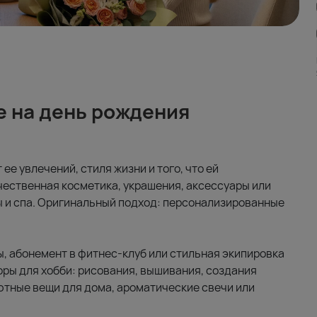
е на день рождения
ее увлечений, стиля жизни и того, что ей
чественная косметика, украшения, аксессуары или
ы и спа. Оригинальный подход: персонализированные
, абонемент в фитнес-клуб или стильная экипировка
оры для хобби: рисования, вышивания, создания
ютные вещи для дома, ароматические свечи или