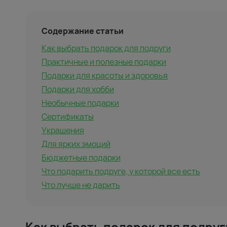
Содержание статьи
Как выбрать подарок для подруги
Практичные и полезные подарки
Подарки для красоты и здоровья
Подарки для хобби
Необычные подарки
Сертификаты
Украшения
Для ярких эмоций
Бюджетные подарки
Что подарить подруге, у которой все есть
Что лучше не дарить
Как выбрать подарок для подруг