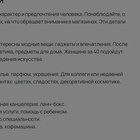
характер и предпочтения человека. Понаблюдайте, о
х, на что обращает внимание в магазинах. Эти детали
интересны модные вещи, гаджеты и впечатления. После
етика, предметы для дома. Женщине за 40 подойдут
едения искусства.
лье, парфюм, украшения. Для коллеги или недавней
нтах: цветах, сладостях, декоративной косметике.
ная канцелярия, ланч-бокс.
а услуги, помощь с ребенком.
о специальности.
а, кофемашина.