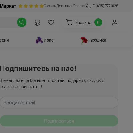
Отзывы
Доставка
Оплата
+7 (495) 7771028
Корзина
0
ерия
Ирис
Гвоздика
Подпишитесь на нас!
В емейлах еще больше новостей, подарков, скидок и
классных лайфхаков!