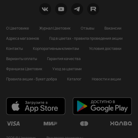
О Цветовике
Журнал Цветовик
Отзывы
Вакансии
Адреса магазинов
Год в цветах - правила проведения акции
Контакты
Корпоративным клиентам
Условия доставки
Варианты оплаты
Гарантия качества
Франшиза Цветовик
Уход за цветами
Правила акции - Букет добра
Каталог
Новости и акции
2026 © Цветовик
Все права защищены