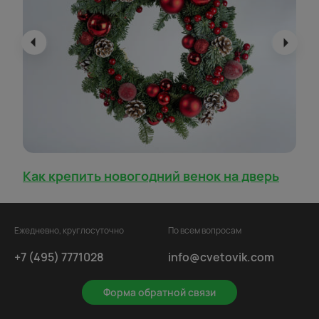
Как крепить новогодний венок на дверь
Ежедневно, круглосуточно
По всем вопросам
+7 (495) 7771028
info@cvetovik.com
Форма обратной связи