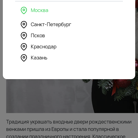
Москва
Санкт-Петербург
Псков
Краснодар
Казань
Традиция украшать входные двери рождественскими
венками пришла из Европы и стала популярной в
создании праздничного настроения. Классическое