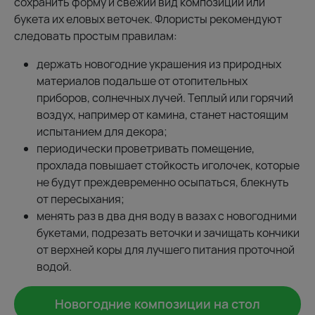
сохранить форму и свежий вид композиции или
букета их еловых веточек. Флористы рекомендуют
следовать простым правилам:
держать новогодние украшения из природных
материалов подальше от отопительных
приборов, солнечных лучей. Теплый или горячий
воздух, например от камина, станет настоящим
испытанием для декора;
периодически проветривать помещение,
прохлада повышает стойкость иголочек, которые
не будут преждевременно осыпаться, блекнуть
от пересыхания;
менять раз в два дня воду в вазах с новогодними
букетами, подрезать веточки и зачищать кончики
от верхней коры для лучшего питания проточной
водой.
Новогодние композиции на стол