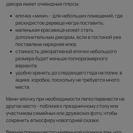
декора имеет очевидные плюсы:
елочка «мини» - для небольших помещений, где
раскидистое деревце негде поставить;
маленькая красавица может стать
дополнительным декором, если в гостиной уже
поставлена нарядная елка;
стоимость декоративной елочки небольшого
размера будет меньше полноразмерного
варианта;
удобно хранить до следующего года на полке, в
ящике, коробке, поскольку не требуется много
места.
Мини-елочку при необходимости легко перенести на
другое место - поближе к праздничному столу или
участникам семейных или дружеских фото, чтобы
сохранить атмосферу новогодней сказки.
Важное преимущество маленькой елочки в том, что