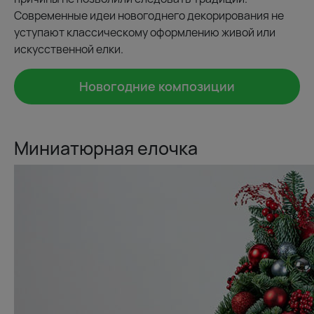
Современные идеи новогоднего декорирования не
уступают классическому оформлению живой или
искусственной елки.
Новогодние композиции
Миниатюрная елочка