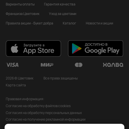
Варианты оплаты
Гарантия качества
Франшиза Цветовик
Уход за цветами
Правила акции - Букет добра
Каталог
Новости и акции
2026 © Цветовик
Все права защищены
Карта сайта
Правовая информация:
Согласие на обработку файлов cookies
Согласия на обработку персональных данных
Согласие на получение рекламной информации
Политика обработки персональных данных