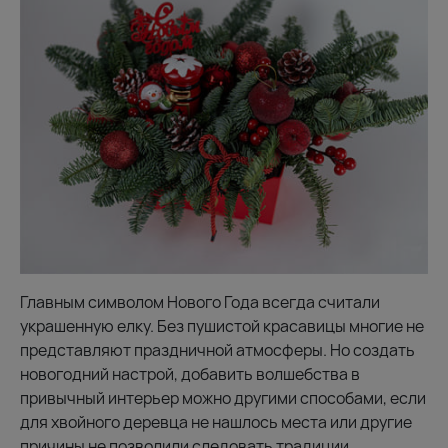
Главным символом Нового Года всегда считали
украшенную елку. Без пушистой красавицы многие не
представляют праздничной атмосферы. Но создать
новогодний настрой, добавить волшебства в
привычный интерьер можно другими способами, если
для хвойного деревца не нашлось места или другие
причины не позволили следовать традиции.