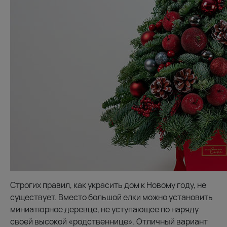
Строгих правил, как украсить дом к Новому году, не
существует. Вместо большой елки можно установить
миниатюрное деревце, не уступающее по наряду
своей высокой «родственнице». Отличный вариант