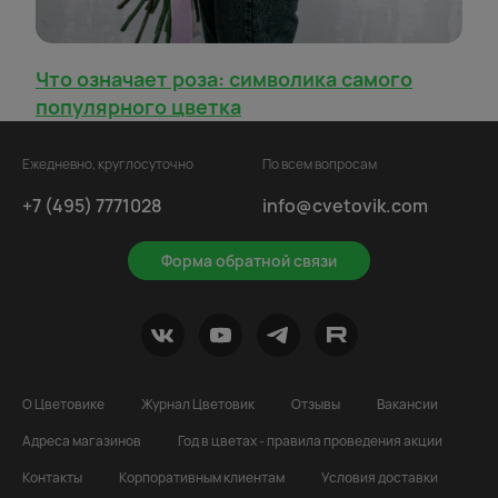
Что означает роза: символика самого
популярного цветка
Ежедневно, круглосуточно
По всем вопросам
+7 (495) 7771028
info@cvetovik.com
Форма обратной связи
О Цветовике
Журнал Цветовик
Отзывы
Вакансии
Адреса магазинов
Год в цветах - правила проведения акции
Контакты
Корпоративным клиентам
Условия доставки