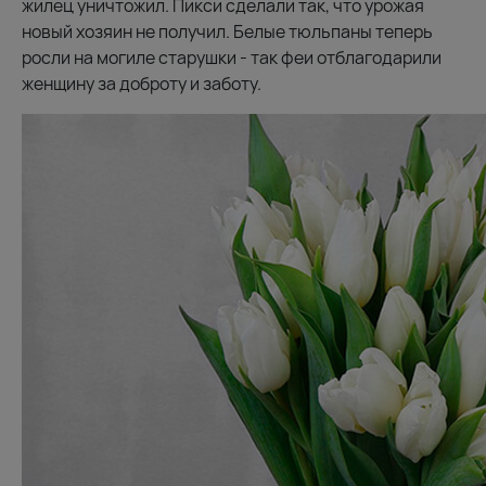
жилец уничтожил. Пикси сделали так, что урожая
новый хозяин не получил. Белые тюльпаны теперь
росли на могиле старушки - так феи отблагодарили
женщину за доброту и заботу.