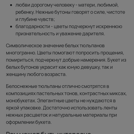
любви дорогому человеку - матери, любимой,
ребенку. Нежные бутоны говорят о силе, чистоте
и глубине чувств;
благодарности - цветы подчеркнут искреннюю
признательность и уважение дарителя.
Символическое значение белых тюльпанов
многогранно. Цветы помогают попросить прощения,
помириться, подчеркнут добрые намерения. Букет из
белых бутонов украсит как юную девушку, так и
женщину любого возраста.
Белоснежные тюльпаны отлично смотрятся в
композициях пастельных тонов, контрастных миксах,
монобукетах. Элегантные цветы не нуждаются в
яркой упаковке. Достаточно использовать ленты
нежных расцветок и натуральные материалы при
оформлении букета.