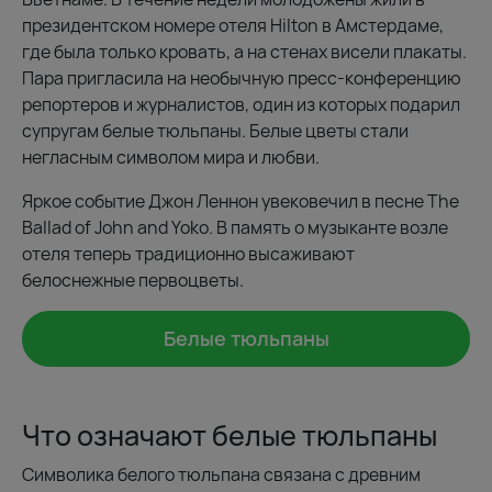
президентском номере отеля Hilton в Амстердаме,
где была только кровать, а на стенах висели плакаты.
Пара пригласила на необычную пресс-конференцию
репортеров и журналистов, один из которых подарил
супругам белые тюльпаны. Белые цветы стали
негласным символом мира и любви.
Яркое событие Джон Леннон увековечил в песне The
Ballad of John and Yoko. В память о музыканте возле
отеля теперь традиционно высаживают
белоснежные первоцветы.
Белые тюльпаны
Что означают белые тюльпаны
Символика белого тюльпана связана с древним