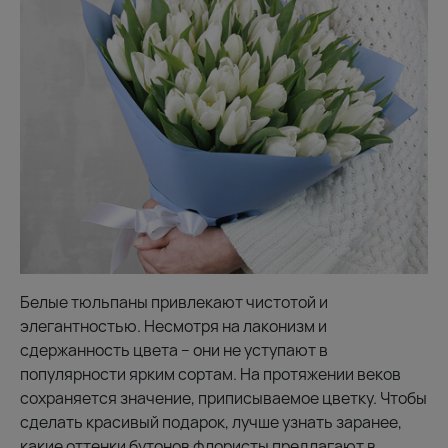
Белые тюльпаны привлекают чистотой и
элегантностью. Несмотря на лаконизм и
сдержанность цвета – они не уступают в
популярности ярким сортам. На протяжении веков
сохраняется значение, приписываемое цветку. Чтобы
сделать красивый подарок, лучше узнать заранее,
какие оттенки бутонов флористы предлагают в