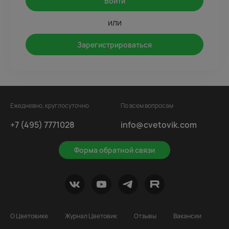
Войти
или
Зарегистрироваться
Ежедневно, круглосуточно
По всем вопросам
+7 (495) 7771028
info@cvetovik.com
Форма обратной связи
О Цветовике
Журнал Цветовик
Отзывы
Вакансии