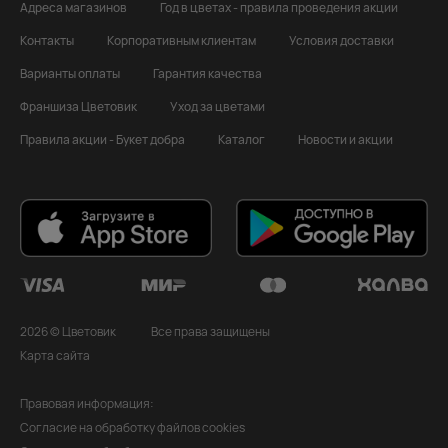
Адреса магазинов
Год в цветах - правила проведения акции
Контакты
Корпоративным клиентам
Условия доставки
Варианты оплаты
Гарантия качества
Франшиза Цветовик
Уход за цветами
Правила акции - Букет добра
Каталог
Новости и акции
2026 © Цветовик
Все права защищены
Карта сайта
Правовая информация:
Согласие на обработку файлов cookies