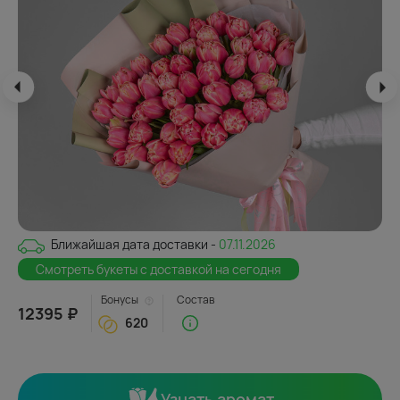
Ближайшая дата доставки -
07.11.2026
Смотреть букеты с доставкой на сегодня
Бонусы
Состав
12395 ₽
620
Узнать аромат