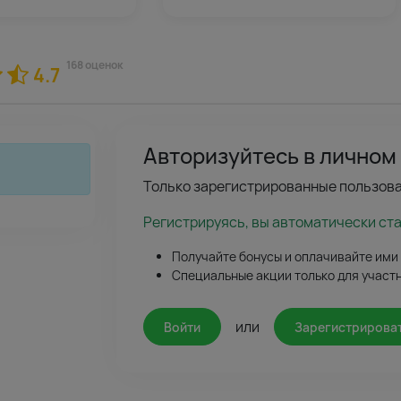
168 оценок
4.7
Авторизуйтесь в личном
Только зарегистрированные пользова
Регистрируясь, вы автоматически ст
Получайте бонусы и оплачивайте ими
Специальные акции только для участ
или
Войти
Зарегистрирова