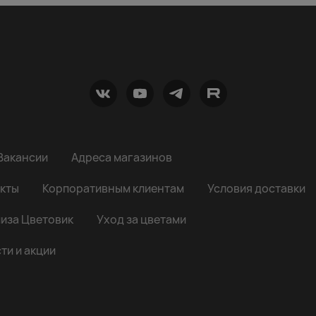
Вакансии
Адреса магазинов
кты
Корпоративным клиентам
Условия доставки
иза Цветовик
Уход за цветами
ти и акции