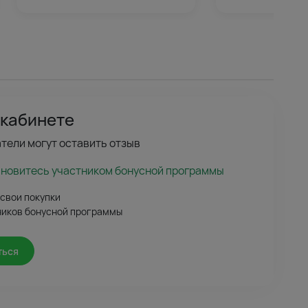
 кабинете
тели могут оставить отзыв
ановитесь участником бонусной программы
 свои покупки
ников бонусной программы
ться