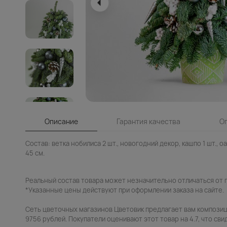
Описание
Гарантия качества
О
Состав: ветка нобилиса 2 шт., новогодний декор, кашпо 1 шт., о
45 см.
Реальный состав товара может незначительно отличаться от 
*Указанные цены действуют при оформлении заказа на сайте.
Сеть цветочных магазинов Цветовик предлагает вам композиц
9756 рублей. Покупатели оценивают этот товар на 4.7, что сви