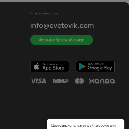
По всем вопросам
info@cvetovik.com
Форма обратной связи
Цветовик использует файлы cookie для