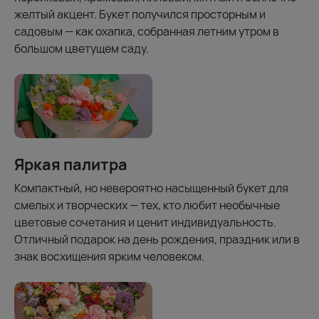
желтый акцент. Букет получился просторным и
садовым — как охапка, собранная летним утром в
большом цветущем саду.
Яркая палитра
Компактный, но невероятно насыщенный букет для
смелых и творческих — тех, кто любит необычные
цветовые сочетания и ценит индивидуальность.
Отличный подарок на день рождения, праздник или в
знак восхищения ярким человеком.