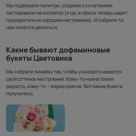
Мы подбирали палитры, спорили о сочетаниях,
тестировали на коллегах (и да, в офисе теперь царит
подозрительно хорошее настроение). И собрали то,
чем хочется делиться.
Какие бывают дофаминовые
букеты Цветовика
Мы собрали линейку так, чтобы у каждого нашелся
свой оттенок настроения. Кому-то нужна тихая
радость, кому-то — взрыв красок. Вот какие букеты
получились.