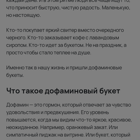
каждый день. И в этом ритме люди все чаще ищут то,
что приносит быструю, чистую радость. Маленькую,
но настоящую.
Кто-то покупает яркий свитер вместо очередного
черного. Кто-то заказывает кофе с лавандовым
сиропом. Кто-то идет за букетом. Не на праздник, а
просто чтобы стало теплее на душе.
Именно так в нашу жизнь и пришли дофаминовые
букеты.
Что такое дофаминовый букет
Дофамин — это гормон, который отвечает за чувство
удовольствия и предвкушения. Его уровень
повышается, когда мы видим что-то яркое, красивое,
неожиданное. Например, оранжевый закат. Или
симпатичный пиджак на витрине. Или букет, который