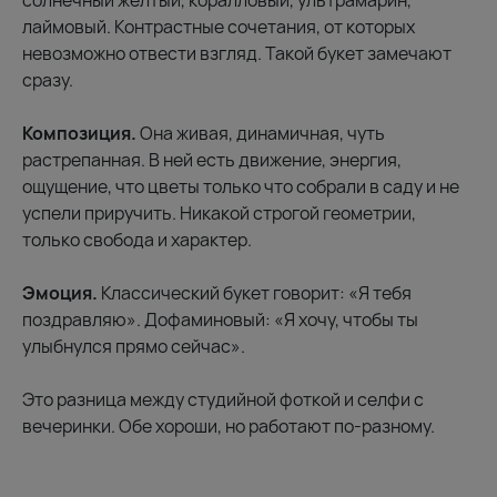
солнечный желтый, коралловый, ультрамарин,
лаймовый. Контрастные сочетания, от которых
невозможно отвести взгляд. Такой букет замечают
сразу.
Композиция.
Она живая, динамичная, чуть
растрепанная. В ней есть движение, энергия,
ощущение, что цветы только что собрали в саду и не
успели приручить. Никакой строгой геометрии,
только свобода и характер.
Эмоция.
Классический букет говорит: «Я тебя
поздравляю». Дофаминовый: «Я хочу, чтобы ты
улыбнулся прямо сейчас».
Это разница между студийной фоткой и селфи с
вечеринки. Обе хороши, но работают по-разному.