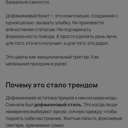
буквально светится.
Дофаминовый букет — это композиция, созданная с
одной целью: вызвать улыбку. Не произвести
впечатление статусом. Не подчеркнуть
формальность повода. А просто сделать день ярче
для того, кто его получает, и для того, кто дарит.
Это цветы как эмоциональный триггер. Как
маленький праздник в руках.
Почему это стало трендом
Дофаминовая эстетика пришла к нам из мира моды.
Сначала был
дофаминовый стиль.
Это когда люди
намеренно выбирают яркую, сочную одежду, чтобы
поднять себе настроение. Желтые пальто, фуксиевые
свитера, оранжевые сумки.