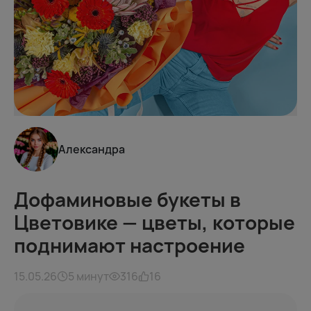
Александра
Дофаминовые букеты в
Цветовике — цветы, которые
поднимают настроение
15.05.26
5 минут
316
16