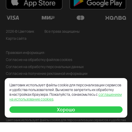
2026 © Цветовик
Все права защищены
Карта сайта
Правовая информация:
Согласие на обработку файлов cookies
Согласия на обработку персональных данных
Согласие на получение рекламной информации
Политика обработки персональных данных
Цветовик использует файлы cookie для персонализации сервисов
Публичная оферта
и удобства пользователей. Вы можете запретить их обработку
Пользовательское соглашение
в настройках браузера. Пожалуйста, ознакомьтесь с
соглашением
на использование cookies
.
Условия возврата и обмена товара
Порядок формирования Сервисного сбора
Хорошо
Цветовик использует файлы cookie для персонализации сервисов и удобства
пользователей. Вы можете запретить их сохранение в настройках браузера.
Подробнее — в
Политике использования cookie
.