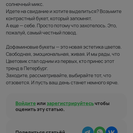
солнечный микс.
Идете на свидание и хотите выделиться? Возьмите
контрастный букет, который запомнят.
А еще — себе. Просто потому что захотелось. Это,
пожалуй, самый честный повод.
Дофаминовые букеты — это новая эстетика цветов.
Свободная, эмоциональная, живая. И мы рады, что
Цветовик стал одним из первых, кто принес этот
тренд в Петербург.
Заходите, рассматривайте, выбирайте тот, что
отзовется. И пусть ваш день станет немного ярче.
Войдите
или
зарегистрируйтесь
чтобы
оценить эту статью.
Поделиться статьёй