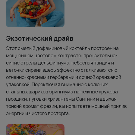
Экзотический драйв
Этот смелый дофаминовый коктейль построен на
мощнейшем цветовом контрасте: пронзительно-
синие стрелы дельфиниума, небесная твидия и
веточки сирени здесь эффектно сталкиваются с
огненно-красными герберами и сочной оранжевой
упаковкой. Переключая внимание с колючих
стальных шариков эрингиума на нежные кружева
гвоздики, пуговки хризантемы Сантини и вдыхая
тонкий аромат фрезии, вы испытаете мощный прилив
энергии и чистого восторга.