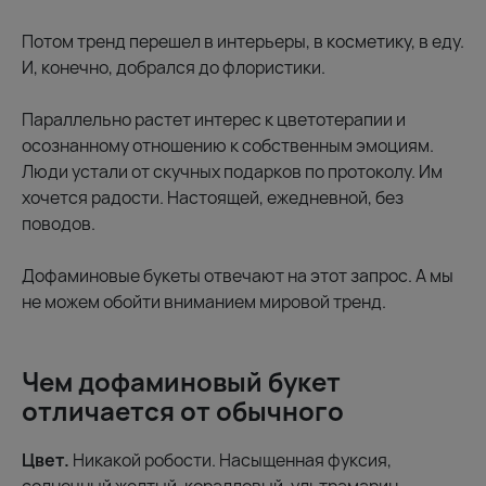
Потом тренд перешел в интерьеры, в косметику, в еду.
И, конечно, добрался до флористики.
Параллельно растет интерес к цветотерапии и
осознанному отношению к собственным эмоциям.
Люди устали от скучных подарков по протоколу. Им
хочется радости. Настоящей, ежедневной, без
поводов.
Дофаминовые букеты отвечают на этот запрос. А мы
не можем обойти вниманием мировой тренд.
Чем дофаминовый букет
отличается от обычного
Цвет.
Никакой робости. Насыщенная фуксия,