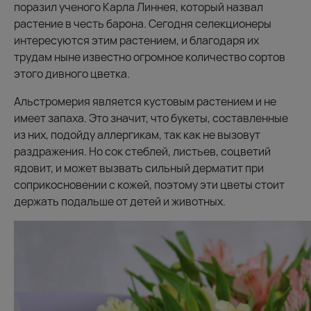
поразил ученого Карла Линнея, который назвал
растение в честь барона. Сегодня селекционеры
интересуются этим растением, и благодаря их
трудам ныне известно огромное количество сортов
этого дивного цветка.
Альстромерия является кустовым растением и не
имеет запаха. Это значит, что букеты, составленные
из них, подойду аллергикам, так как не вызовут
раздражения. Но сок стеблей, листьев, соцветий
ядовит, и может вызвать сильный дерматит при
соприкосновении с кожей, поэтому эти цветы стоит
держать подальше от детей и животных.