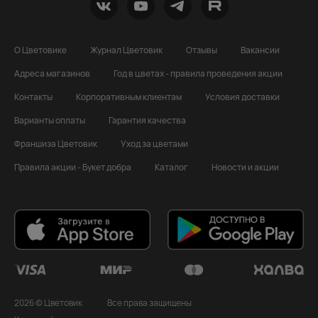
О Цветовике
Журнал Цветовик
Отзывы
Вакансии
Адреса магазинов
Год в цветах - правила проведения акции
Контакты
Корпоративным клиентам
Условия доставки
Варианты оплаты
Гарантия качества
Франшиза Цветовик
Уход за цветами
Правила акции - Букет добра
Каталог
Новости и акции
2026 © Цветовик
Все права защищены