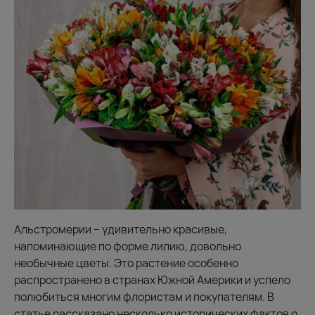
Альстромерии – удивительно красивые,
напоминающие по форме лилию, довольно
необычные цветы. Это растение особенно
распространено в странах Южной Америки и успело
полюбиться многим флористам и покупателям. В
статье рассказано несколько исторических фактов о