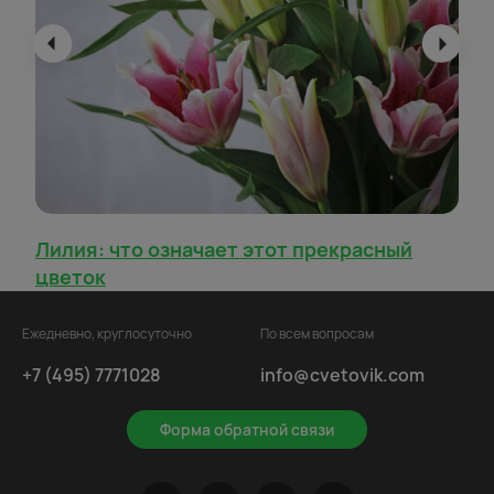
Лилия: что означает этот прекрасный
цветок
Ежедневно, круглосуточно
По всем вопросам
+7 (495) 7771028
info@cvetovik.com
Форма обратной связи