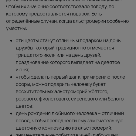
чтобы их значение соответствовало поводу, по
которому предоставляется подарок. Есть
определённые случаи, когда альстромерии особенно
уместны:
эти цветы станут отличным подарком на день
дружбы, который традиционно отмечается
тридцатого июля или на день друзей,
празднование которого выпадает на девятое
июня;
чтобы сделать первый шаг к примирению после
ссоры, можно подарить человеку букет
восхитительных альстромерий жёлтого,
розового, фиолетового, сиреневого или белого
цветов;
день рождения любимого человека – отличный
повод, чтобы преподнести ему замечательную
цветочную композицию из альстромерий;
знаменательные события в чьей-либо жизни: