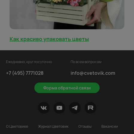
Как красиво упаковать цветы
Ежедневно, круглосуточно
По всем вопросам
+7 (495) 7771028
info@cvetovik.com
Форма обратной связи
О Цветовике
Журнал Цветовик
Отзывы
Вакансии