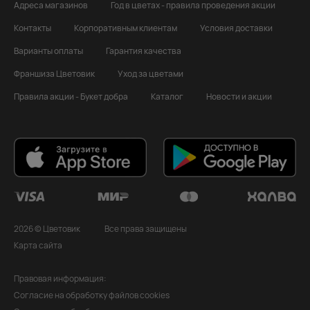
Адреса магазинов
Год в цветах - правила проведения акции
Контакты
Корпоративным клиентам
Условия доставки
Варианты оплаты
Гарантия качества
Франшиза Цветовик
Уход за цветами
Правила акции - Букет добра
Каталог
Новости и акции
2026 © Цветовик
Все права защищены
Карта сайта
Правовая информация:
Согласие на обработку файлов cookies