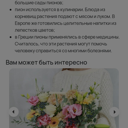
большие сады пионов;
пион используется в кулинарии. Блюда из
корневищ растения подают с мясом и луком. В
Европе же готовились целительные напитки из
лепестков цветов;
в Греции пионы применялись в сфере медицины.
Считалось, что эти растения могут помочь
человеку справиться со многими болезнями.
Вам может быть интересно