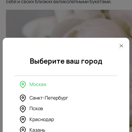
себя и своих близких великолепными букетами.
Выберите ваш город
Москва
Санкт-Петербург
Псков
Краснодар
Казань