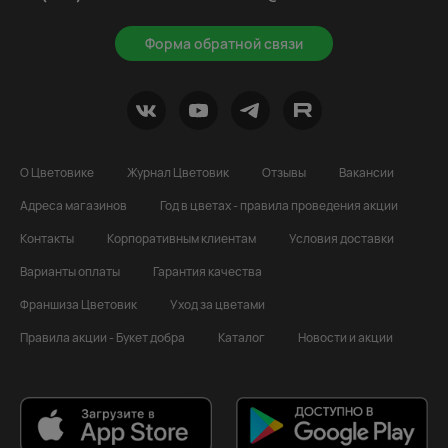
Форма обратной связи
О Цветовике
Журнал Цветовик
Отзывы
Вакансии
Адреса магазинов
Год в цветах - правила проведения акции
Контакты
Корпоративным клиентам
Условия доставки
Варианты оплаты
Гарантия качества
Франшиза Цветовик
Уход за цветами
Правила акции - Букет добра
Каталог
Новости и акции