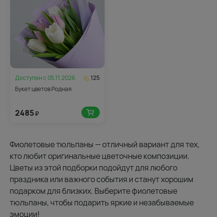
Доступен с
05.11.2026
125
Букет цветов Родная
2485
₽
Фиолетовые тюльпаны — отличный вариант для тех,
кто любит оригинальные цветочные композиции.
Цветы из этой подборки подойдут для любого
праздника или важного события и станут хорошим
подарком для близких. Выберите фиолетовые
тюльпаны, чтобы подарить яркие и незабываемые
эмоции!