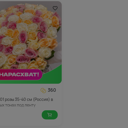
360
101 розы 35-40 см (Россия) в
ых тонах под ленту