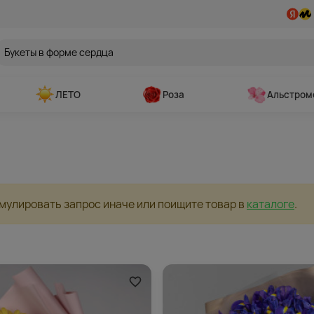
ЛЕТО
Роза
Альстром
мулировать запрос иначе или поищите товар в
каталоге
.