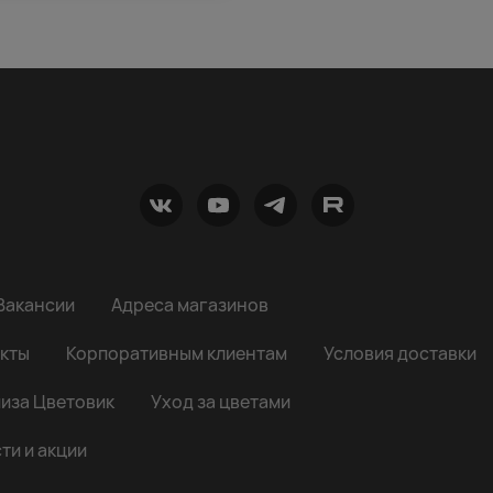
Вакансии
Адреса магазинов
кты
Корпоративным клиентам
Условия доставки
иза Цветовик
Уход за цветами
ти и акции