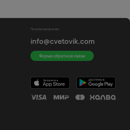
По всем вопросам
info@cvetovik.com
Форма обратной связи