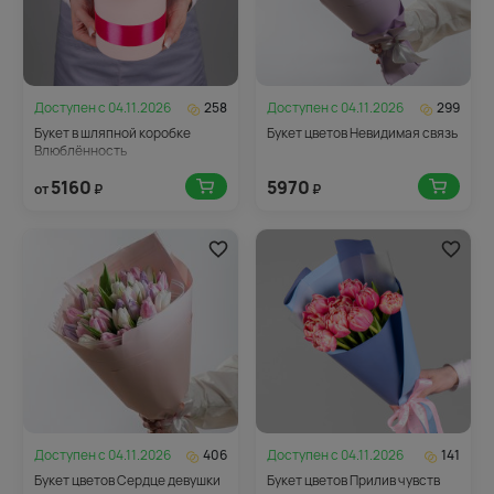
Доступен с
04.11.2026
258
Доступен с
04.11.2026
299
Букет в шляпной коробке
Букет цветов Невидимая связь
Влюблённость
5160
5970
от
₽
₽
Доступен с
04.11.2026
406
Доступен с
04.11.2026
141
Букет цветов Сердце девушки
Букет цветов Прилив чувств