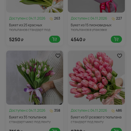
Доступен с
04.11.2026
263
Доступен с
04.11.2026
227
Букет из 25 красных
Букет из 15 пионовидных
тюльпанов стандарт под
тюльпанов в упаковке
ленту
5250
4540
₽
₽
Доступен с
04.11.2026
358
Доступен с
04.11.2026
486
Букет из 35 тюльпанов
Букет из 51 розового тюльпана
стандарт микс под ленту
стандарт под ленту