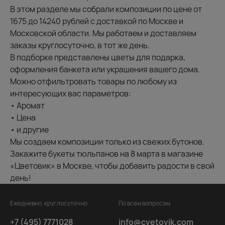
В этом разделе мы собрали композиции по цене от
1675 до 14240 рублей с доставкой по Москве и
Московской области. Мы работаем и доставляем
заказы круглосуточно, в тот же день.
В подборке представлены цветы для подарка,
оформления банкета или украшения вашего дома.
Можно отфильтровать товары по любому из
интересующих вас параметров:
• Аромат
• Цена
• и другие
Мы создаем композиции только из свежих бутонов.
Закажите букеты тюльпанов на 8 марта в магазине
«Цветовик» в Москве, чтобы добавить радости в свой
день!
Ежедневно, круглосуточно
По всем вопросам
+7 (495) 7771028
info@cvetovik.com