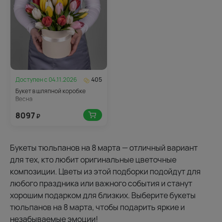
Доступен с
04.11.2026
405
Букет в шляпной коробке
Весна
8097
₽
Букеты тюльпанов на 8 марта — отличный вариант
для тех, кто любит оригинальные цветочные
композиции. Цветы из этой подборки подойдут для
любого праздника или важного события и станут
хорошим подарком для близких. Выберите букеты
тюльпанов на 8 марта, чтобы подарить яркие и
незабываемые эмоции!