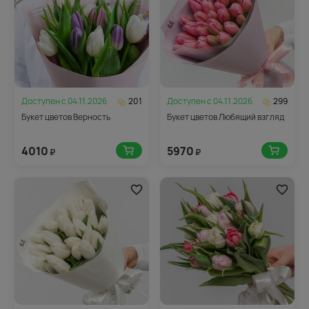
Доступен с
04.11.2026
201
Доступен с
04.11.2026
299
Букет цветов Верность
Букет цветов Любящий взгляд
4010
5970
₽
₽