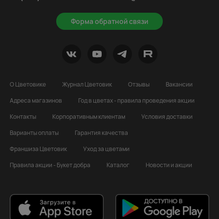
Форма обратной связи
О Цветовике
Журнал Цветовик
Отзывы
Вакансии
Адреса магазинов
Год в цветах - правила проведения акции
Контакты
Корпоративным клиентам
Условия доставки
Варианты оплаты
Гарантия качества
Франшиза Цветовик
Уход за цветами
Правила акции - Букет добра
Каталог
Новости и акции