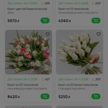
Доступен с
04.11.2026
299
Доступен с
04.11.2026
203
Букет цветов Романтический
Букет из 15 тюльпанов
день
пионовидных микс под ленту
5970
4060
₽
₽
Доступен с
04.11.2026
421
Доступен с
04.11.2026
263
Букет из 35 тюльпанов
Букет из 25 белых тюльпанов
пионовидных микс под ленту
стандарт под ленту
8420
5250
₽
₽