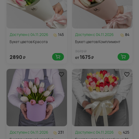
Доступен с
04.11.2026
145
Доступен с
04.11.2026
84
Букет цветов Красота
Букет цветов Комплимент
3672 ₽
2890
1675
₽
от
₽
Доступен с
04.11.2026
231
Доступен с
04.11.2026
425