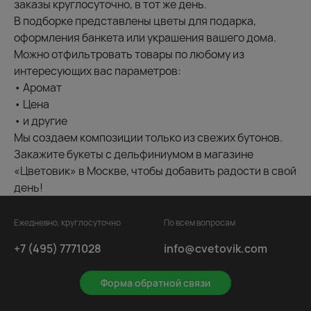
заказы круглосуточно, в тот же день.
В подборке представлены цветы для подарка,
оформления банкета или украшения вашего дома.
Можно отфильтровать товары по любому из
интересующих вас параметров:
• Аромат
• Цена
• и другие
Мы создаем композиции только из свежих бутонов.
Закажите букеты с дельфиниумом в магазине
«Цветовик» в Москве, чтобы добавить радости в свой
день!
Ежедневно, круглосуточно
По всем вопросам
+7 (495) 7771028
info@cvetovik.com
Форма обратной связи