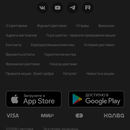
О Цветовике
Журнал Цветовик
Отзывы
Вакансии
Адреса магазинов
Год в цветах - правила проведения акции
Контакты
Корпоративным клиентам
Условия доставки
Варианты оплаты
Гарантия качества
Франшиза Цветовик
Уход за цветами
Правила акции - Букет добра
Каталог
Новости и акции
2026 © Цветовик
Все права защищены