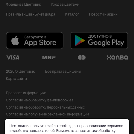
Франшиза Цветовик
Уход за цветами
Правила акции - Букет добра
Каталог
Новости и акции
2026 © Цветовик
Все права защищены
Карта сайта
Правовая информация:
Согласие на обработку файлов cookies
Согласия на обработку персональных данных
Согласие на получение рекламной информации
Политика обработки персональных данных
Цветовик использует файлы cookie для персонализации сервисов
Публичная оферта
и удобства пользователей. Вы можете запретить их обработку