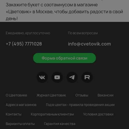
Закажите букет с озотамнусом в магазине
«Цветовик» в Москве, чтобы добавить радости в свой
день!
Ежедневно, круглосуточно
По всем вопросам
+7 (495) 7771028
info@cvetovik.com
Форма обратной связи
О Цветовике
Журнал Цветовик
Отзывы
Вакансии
Адреса магазинов
Год в цветах - правила проведения акции
Контакты
Корпоративным клиентам
Условия доставки
Варианты оплаты
Гарантия качества