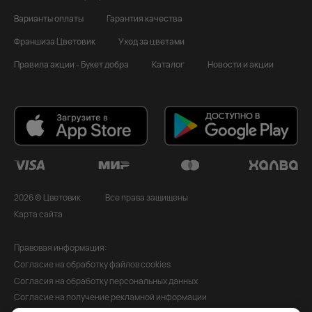
Варианты оплаты
Гарантия качества
Франшиза Цветовик
Уход за цветами
Правила акции - Букет добра
Каталог
Новости и акции
2026 © Цветовик
Все права защищены
Карта сайта
Правовая информация:
Согласие на обработку файлов cookies
Согласия на обработку персональных данных
Согласие на получение рекламной информации