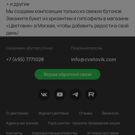
• и другие
Мы создаем композиции только из свежих бутонов.
Закажите букет из хризантем и гипсофилы в магазине
«Цветовик» в Москве, чтобы добавить радости в свой
день!
Ежедневно, круглосуточно
По всем вопросам
+7 (495) 7771028
info@cvetovik.com
Форма обратной связи
О Цветовике
Журнал Цветовик
Отзывы
Вакансии
Адреса магазинов
Год в цветах - правила проведения акции
Контакты
Корпоративным клиентам
Условия доставки