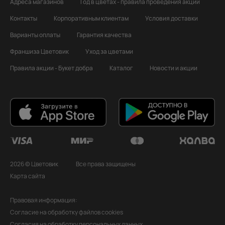
Адреса магазинов
Год в цветах - правила проведения акции
Контакты
Корпоративным клиентам
Условия доставки
Варианты оплаты
Гарантия качества
Франшиза Цветовик
Уход за цветами
Правила акции - Букет добра
Каталог
Новости и акции
2026 © Цветовик
Все права защищены
Карта сайта
Правовая информация:
Согласие на обработку файлов cookies
Согласия на обработку персональных данных