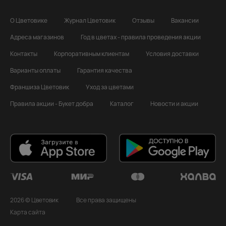
О Цветовике
Журнал Цветовик
Отзывы
Вакансии
Адреса магазинов
Год в цветах - правила проведения акции
Контакты
Корпоративным клиентам
Условия доставки
Варианты оплаты
Гарантия качества
Франшиза Цветовик
Уход за цветами
Правила акции - Букет добра
Каталог
Новости и акции
2026 © Цветовик
Все права защищены
Карта сайта