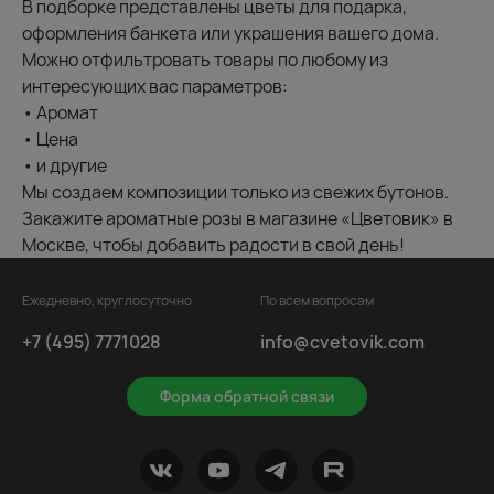
В подборке представлены цветы для подарка,
оформления банкета или украшения вашего дома.
Можно отфильтровать товары по любому из
интересующих вас параметров:
• Аромат
• Цена
• и другие
Мы создаем композиции только из свежих бутонов.
Закажите ароматные розы в магазине «Цветовик» в
Москве, чтобы добавить радости в свой день!
Ежедневно, круглосуточно
По всем вопросам
+7 (495) 7771028
info@cvetovik.com
Форма обратной связи