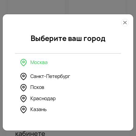
575
₽
594
₽
Выберите ваш город
0
Отзывы покупателей
Москва
Санкт-Петербург
Псков
Ваш отзыв о товаре может быть первым.
Краснодар
Казань
Авторизуйтесь в личном
кабинете