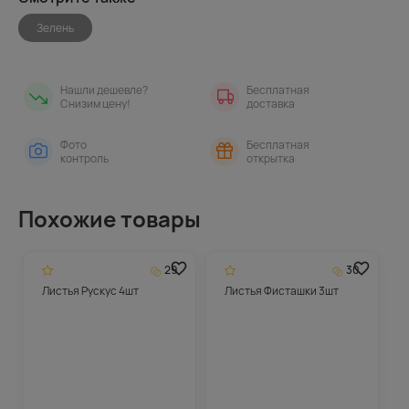
Зелень
Нашли дешевле?
Бесплатная
Снизим цену!
доставка
Фото
Бесплатная
контроль
открытка
Похожие товары
29
30
Листья Рускус 4шт
Листья Фисташки 3шт