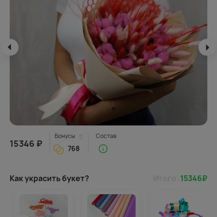
Бонусы
Состав
15346 ₽
768
Как украсить букет?
Итого:
15346
₽