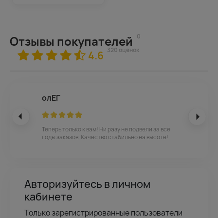
0
Отзывы покупателей
320 оценок
4.6
олЕГ
Теперь только к вам! Ни разу не подвели за все
годы заказов. Качество стабильно на высоте!
Авторизуйтесь в личном
кабинете
Только зарегистрированные пользователи