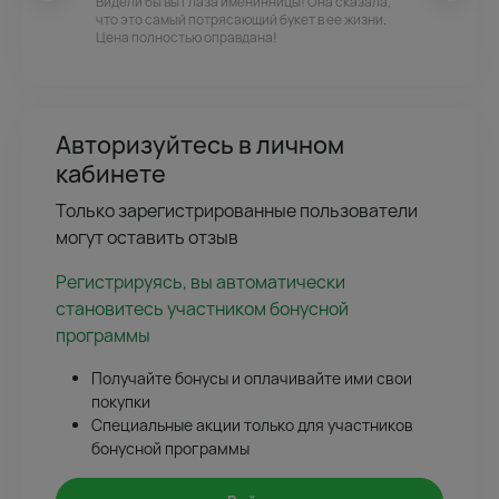
Видели бы вы глаза именинницы! Она сказала,
что это самый потрясающий букет в ее жизни.
Цена полностью оправдана!
Авторизуйтесь в личном
кабинете
Только зарегистрированные пользователи
могут оставить отзыв
Регистрируясь, вы автоматически
становитесь участником бонусной
программы
Получайте бонусы и оплачивайте ими свои
покупки
Специальные акции только для участников
бонусной программы