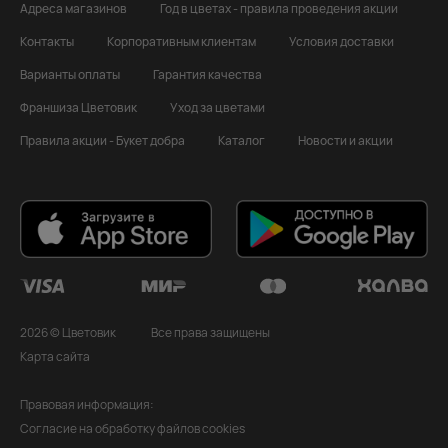
Адреса магазинов
Год в цветах - правила проведения акции
Контакты
Корпоративным клиентам
Условия доставки
Варианты оплаты
Гарантия качества
Франшиза Цветовик
Уход за цветами
Правила акции - Букет добра
Каталог
Новости и акции
2026 © Цветовик
Все права защищены
Карта сайта
Правовая информация:
Согласие на обработку файлов cookies