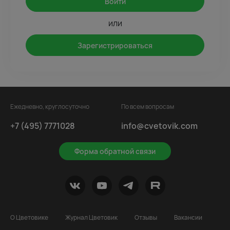
Войти
или
Зарегистрироваться
Ежедневно, круглосуточно
По всем вопросам
+7 (495) 7771028
info@cvetovik.com
Форма обратной связи
О Цветовике
Журнал Цветовик
Отзывы
Вакансии