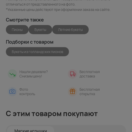
отличаться от представленного на фото.
*Указанные цены действуют при оформлении заказа на сайте.
Смотрите также
Пионы
Букеты
Летние букеты
Подборки с товаром
Букеты из голландских пионов
Нашли дешевле?
Бесплатная
Снизим цену!
доставка
Фото
Бесплатная
контроль
открытка
С этим товаром покупают
Мягкие игрушки