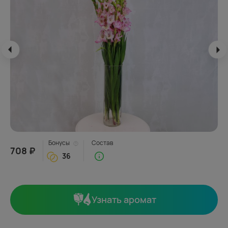
Бонусы
Состав
708 ₽
36
Узнать аромат