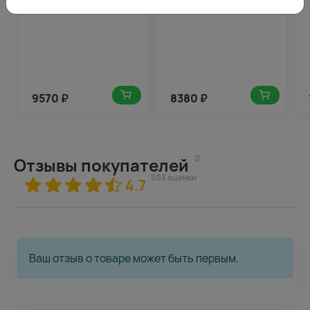
9570
₽
8380
₽
0
Отзывы покупателей
503 оценки
4.7
Ваш отзыв о товаре может быть первым.