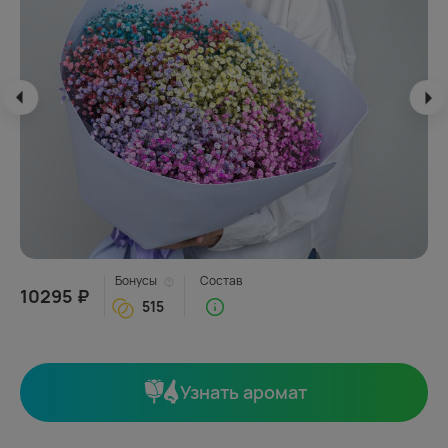
Бонусы
Состав
10295 ₽
515
Узнать аромат