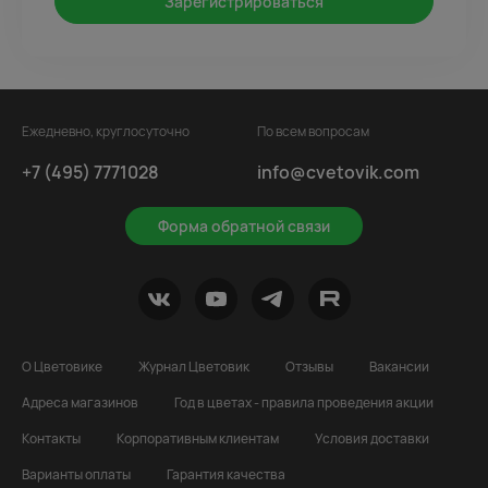
Зарегистрироваться
Ежедневно, круглосуточно
По всем вопросам
+7 (495) 7771028
info@cvetovik.com
Форма обратной связи
О Цветовике
Журнал Цветовик
Отзывы
Вакансии
Адреса магазинов
Год в цветах - правила проведения акции
Контакты
Корпоративным клиентам
Условия доставки
Варианты оплаты
Гарантия качества