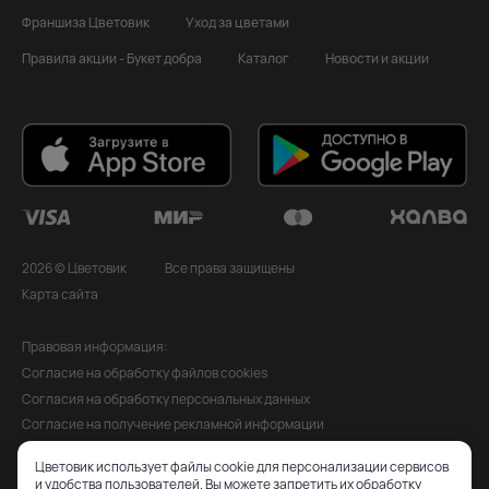
Франшиза Цветовик
Уход за цветами
Правила акции - Букет добра
Каталог
Новости и акции
2026 © Цветовик
Все права защищены
Карта сайта
Правовая информация:
Согласие на обработку файлов cookies
Согласия на обработку персональных данных
Согласие на получение рекламной информации
Политика обработки персональных данных
Цветовик использует файлы cookie для персонализации сервисов
Публичная оферта
и удобства пользователей. Вы можете запретить их обработку