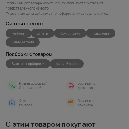
Реальный цвет товара может незначительно отличаться от
представленного на фото.
*Указанные цены действуют при оформлении заказа на сайте.
Смотрите также
Герберы
Букеты
Комплимент
Новоселье
День учителя
Подборки с товаром
Букеты с герберами
Мини-букеты
Нашли дешевле?
Бесплатная
Снизим цену!
доставка
Фото
Бесплатная
контроль
открытка
С этим товаром покупают