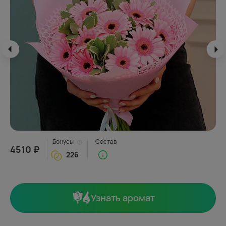
Бонусы
Состав
4510 ₽
226
Узнать аромат