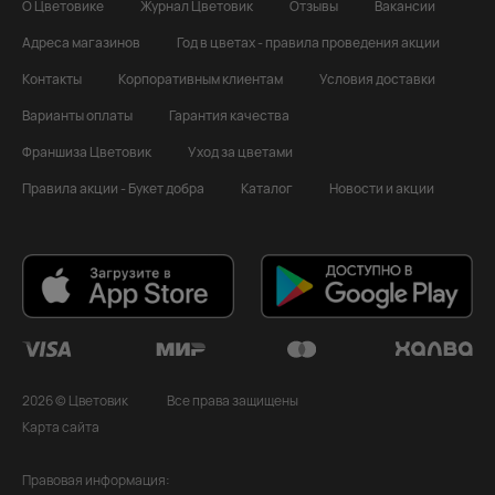
О Цветовике
Журнал Цветовик
Отзывы
Вакансии
Адреса магазинов
Год в цветах - правила проведения акции
Контакты
Корпоративным клиентам
Условия доставки
Варианты оплаты
Гарантия качества
Франшиза Цветовик
Уход за цветами
Правила акции - Букет добра
Каталог
Новости и акции
2026 © Цветовик
Все права защищены
Карта сайта
Правовая информация: