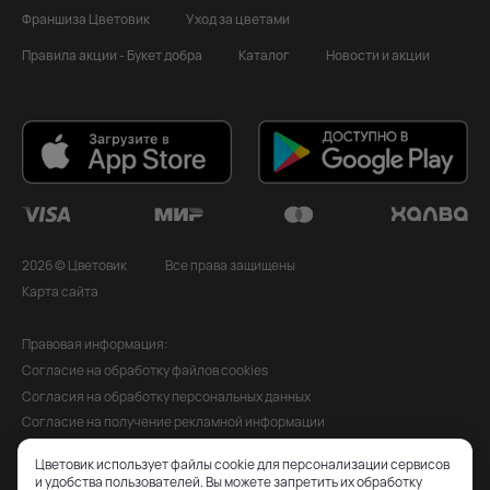
Франшиза Цветовик
Уход за цветами
Правила акции - Букет добра
Каталог
Новости и акции
2026 © Цветовик
Все права защищены
Карта сайта
Правовая информация:
Согласие на обработку файлов cookies
Согласия на обработку персональных данных
Согласие на получение рекламной информации
Политика обработки персональных данных
Цветовик использует файлы cookie для персонализации сервисов
Публичная оферта
и удобства пользователей. Вы можете запретить их обработку