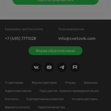
Ежедневно, круглосуточно
По всем вопросам
+7 (495) 7771028
info@cvetovik.com
Форма обратной связи
О Цветовике
Журнал Цветовик
Отзывы
Вакансии
Адреса магазинов
Год в цветах - правила проведения акции
Контакты
Корпоративным клиентам
Условия доставки
Варианты оплаты
Гарантия качества