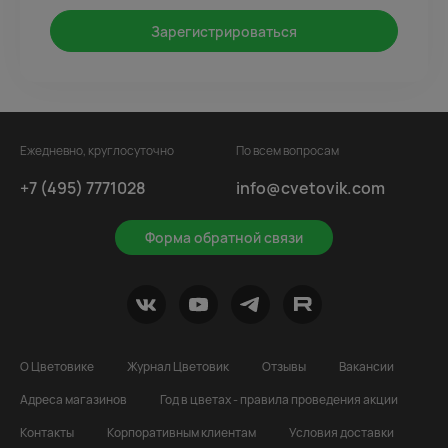
Зарегистрироваться
Ежедневно, круглосуточно
По всем вопросам
+7 (495) 7771028
info@cvetovik.com
Форма обратной связи
О Цветовике
Журнал Цветовик
Отзывы
Вакансии
Адреса магазинов
Год в цветах - правила проведения акции
Контакты
Корпоративным клиентам
Условия доставки