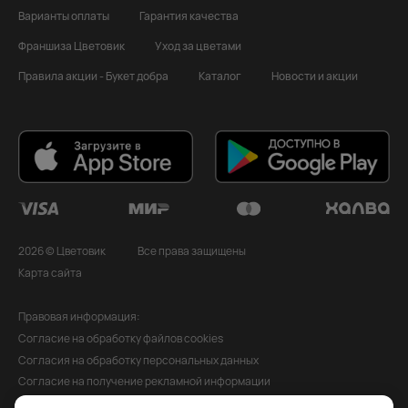
Варианты оплаты
Гарантия качества
Франшиза Цветовик
Уход за цветами
Правила акции - Букет добра
Каталог
Новости и акции
2026 © Цветовик
Все права защищены
Карта сайта
Правовая информация:
Согласие на обработку файлов cookies
Согласия на обработку персональных данных
Согласие на получение рекламной информации
Политика обработки персональных данных