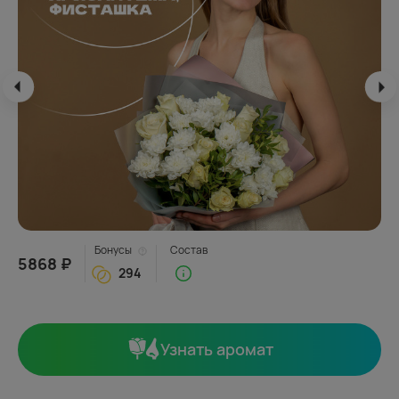
Бонусы
Состав
5868 ₽
294
Узнать аромат