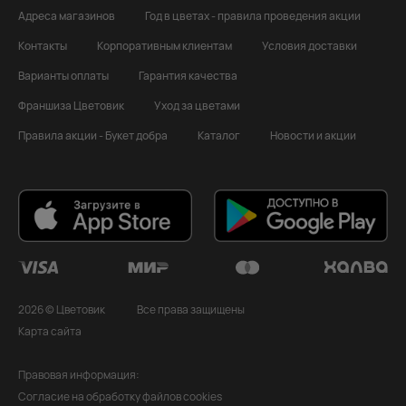
Адреса магазинов
Год в цветах - правила проведения акции
Контакты
Корпоративным клиентам
Условия доставки
Варианты оплаты
Гарантия качества
Франшиза Цветовик
Уход за цветами
Правила акции - Букет добра
Каталог
Новости и акции
2026 © Цветовик
Все права защищены
Карта сайта
Правовая информация:
Согласие на обработку файлов cookies