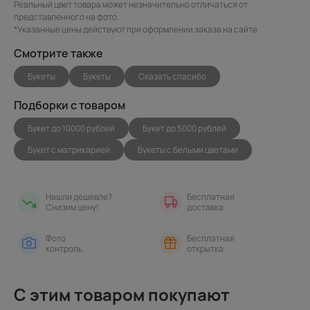
Реальный цвет товара может незначительно отличаться от
представленного на фото.
*Указанные цены действуют при оформлении заказа на сайте.
Смотрите также
Букеты
Букеты
Сказать спасибо
Подборки с товаром
Букет до 10000 рублей
Букет до 5000 рублей
Букет с матрикарией
Букеты с белыми цветами
Нашли дешевле?
Бесплатная
Снизим цену!
доставка
Фото
Бесплатная
контроль
открытка
С этим товаром покупают