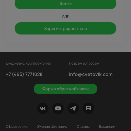
Войти
или
Зарегистрироваться
Ежедневно, круглосуточно
По всем вопросам
+7 (495) 7771028
info@cvetovik.com
Форма обратной связи
О Цветовике
Журнал Цветовик
Отзывы
Вакансии