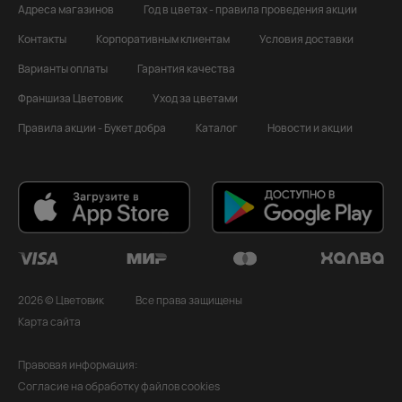
Адреса магазинов
Год в цветах - правила проведения акции
Контакты
Корпоративным клиентам
Условия доставки
Варианты оплаты
Гарантия качества
Франшиза Цветовик
Уход за цветами
Правила акции - Букет добра
Каталог
Новости и акции
2026 © Цветовик
Все права защищены
Карта сайта
Правовая информация:
Согласие на обработку файлов cookies