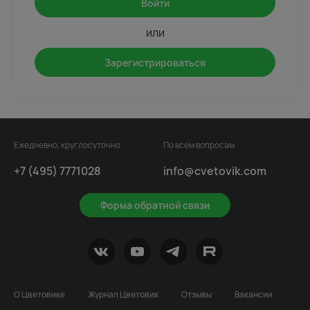
Войти
или
Зарегистрироваться
Ежедневно, круглосуточно
По всем вопросам
+7 (495) 7771028
info@cvetovik.com
Форма обратной связи
О Цветовике
Журнал Цветовик
Отзывы
Вакансии