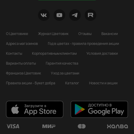
О Цветовике
Журнал Цветовик
Отзывы
Вакансии
Адреса магазинов
Год в цветах - правила проведения акции
Контакты
Корпоративным клиентам
Условия доставки
Варианты оплаты
Гарантия качества
Франшиза Цветовик
Уход за цветами
Правила акции - Букет добра
Каталог
Новости и акции