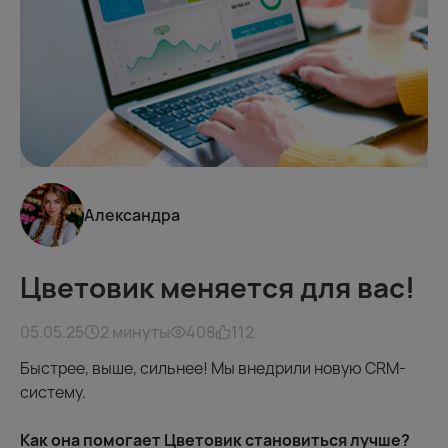
Александра
Цветовик меняется для вас!
05.05.25
2 минуты
408
112
Быстрее, выше, сильнее! Мы внедрили новую CRM-
систему.
Как она помогает Цветовик становиться лучше?