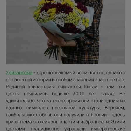
Хризантема
- хорошо знакомый всем цветок, однако о
его богатой истории и особом значении знают не все.
Родиной хризантемы считается Китай - там эти
цветы появились больше 3000 лет назад. Не
удивительно, что за такое время они стали одним из
важных символов восточной культуры. Впрочем,
наибольшую любовь они получили в Японии - здесь
хризантема это символ власти и избранности. Этими
цветами традиционно украшали императорские