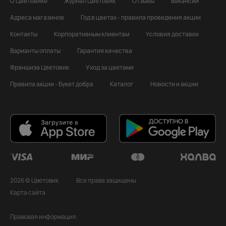
О Цветовике
Журнал Цветовик
Отзывы
Вакансии
Адреса магазинов
Год в цветах - правила проведения акции
Контакты
Корпоративным клиентам
Условия доставки
Варианты оплаты
Гарантия качества
Франшиза Цветовик
Уход за цветами
Правила акции - Букет добра
Каталог
Новости и акции
2026 © Цветовик
Все права защищены
Карта сайта
Правовая информация: