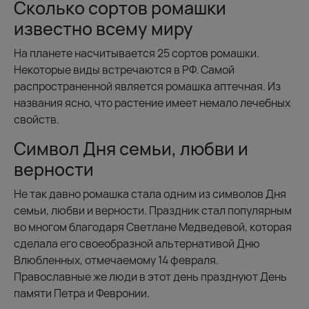
Сколько сортов ромашки
известно всему миру
На планете насчитывается 25 сортов ромашки.
Некоторые виды встречаются в РФ. Самой
распространенной является ромашка аптечная. Из
названия ясно, что растение имеет немало лечебных
свойств.
Символ Дня семьи, любви и
верности
Не так давно ромашка стала одним из символов Дня
семьи, любви и верности. Праздник стал популярным
во многом благодаря Светлане Медведевой, которая
сделала его своеобразной альтернативой Дню
Влюбленных, отмечаемому 14 февраля.
Православные же люди в этот день празднуют День
памяти Петра и Февронии.