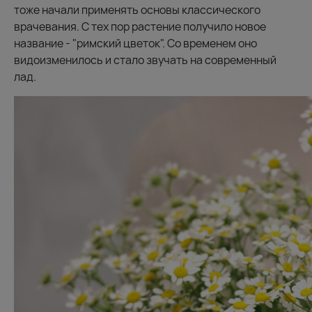
тоже начали применять основы классического
врачевания. С тех пор растение получило новое
название - "римский цветок". Со временем оно
видоизменилось и стало звучать на современный
лад.