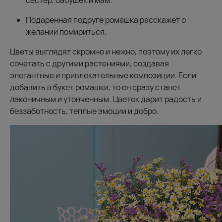
сестер, бабушек и мам.
Подаренная подруге ромашка расскажет о
желании помириться.
Цветы выглядят скромно и нежно, поэтому их легко
сочетать с другими растениями, создавая
элегантные и привлекательные композиции. Если
добавить в букет ромашки, то он сразу станет
лаконичным и утонченным. Цветок дарит радость и
беззаботность, теплые эмоции и добро.