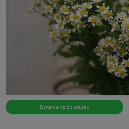
Букеты из ромашек