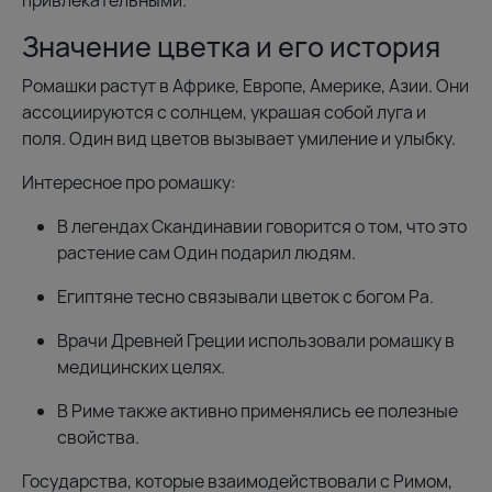
привлекательными.
Значение цветка и его история
Ромашки растут в Африке, Европе, Америке, Азии. Они
ассоциируются с солнцем, украшая собой луга и
поля. Один вид цветов вызывает умиление и улыбку.
Интересное про ромашку:
В легендах Скандинавии говорится о том, что это
растение сам Один подарил людям.
Египтяне тесно связывали цветок с богом Ра.
Врачи Древней Греции использовали ромашку в
медицинских целях.
В Риме также активно применялись ее полезные
свойства.
Государства, которые взаимодействовали с Римом,