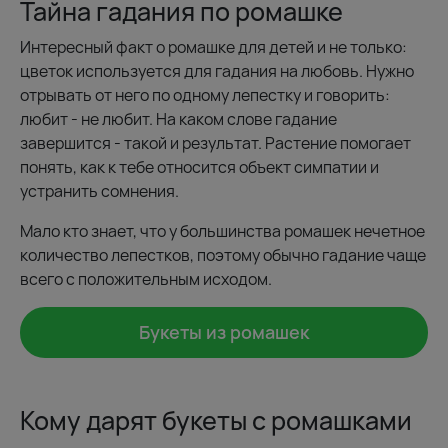
Тайна гадания по ромашке
Интересный факт о ромашке для детей и не только:
цветок используется для гадания на любовь. Нужно
отрывать от него по одному лепестку и говорить:
любит - не любит. На каком слове гадание
завершится - такой и результат. Растение помогает
понять, как к тебе относится объект симпатии и
устранить сомнения.
Мало кто знает, что у большинства ромашек нечетное
количество лепестков, поэтому обычно гадание чаще
всего с положительным исходом.
Букеты из ромашек
Кому дарят букеты с ромашками