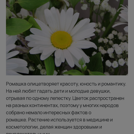
Ромашка олицетворяет красоту, юность и романтику.
На ней любят гадать дети и молодые девушки,
отрывая по одному лепестку. Цветок распространен
на разных континентах, поэтому у многих народов
собрано немало интересных фактов о
ромашке. Растение используется в медицине и
косметологии, делая женщин здоровыми и