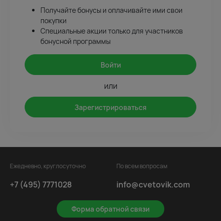
Получайте бонусы и оплачивайте ими свои
покупки
Специальные акции только для участников
бонусной программы
Войти
или
Зарегистрироваться
Ежедневно, круглосуточно
По всем вопросам
+7 (495) 7771028
info@cvetovik.com
Форма обратной связи