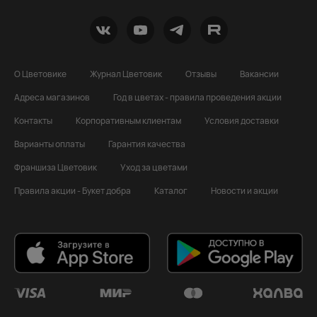
О Цветовике
Журнал Цветовик
Отзывы
Вакансии
Адреса магазинов
Год в цветах - правила проведения акции
Контакты
Корпоративным клиентам
Условия доставки
Варианты оплаты
Гарантия качества
Франшиза Цветовик
Уход за цветами
Правила акции - Букет добра
Каталог
Новости и акции