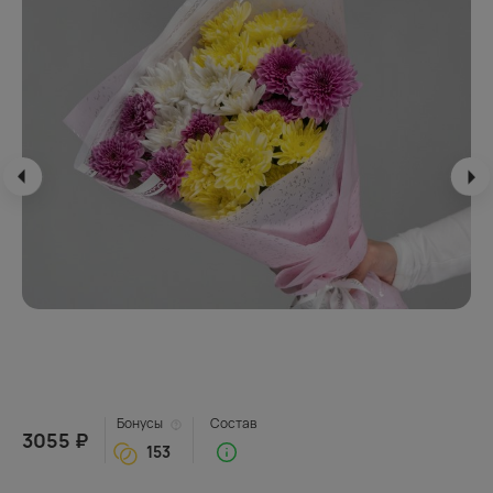
Бонусы
Состав
3055 ₽
153