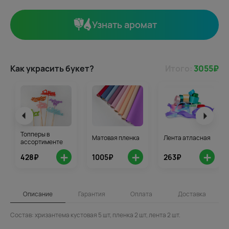
Узнать аромат
Как украсить букет?
Итого:
3055
₽
Топперы в
Матовая пленка
Лента атласная
ассортименте
+
+
+
428₽
1005₽
263₽
Описание
Гарантия
Оплата
Доставка
Состав: хризантема кустовая 5 шт, пленка 2 шт, лента 2 шт.