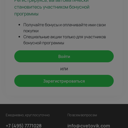
Регистрируясь, вы автоматически
становитесь участником бонусной
программы
Получайте бонусы и оплачивайте ими свои
покупки
Специальные акции только для участников
бонусной программы
Войти
или
Зарегистрироваться
Ежедневно, круглосуточно
По всем вопросам
+7 (495) 7771028
info@cvetovik.com