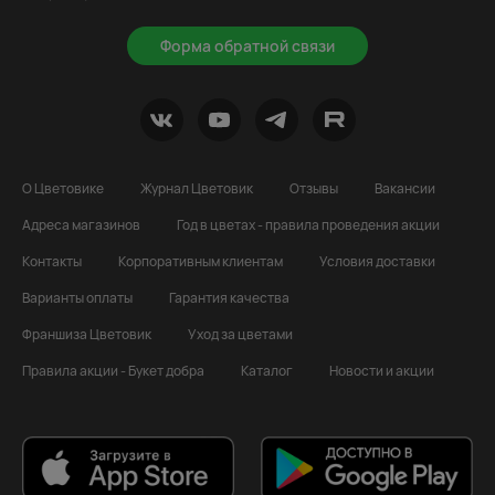
Форма обратной связи
О Цветовике
Журнал Цветовик
Отзывы
Вакансии
Адреса магазинов
Год в цветах - правила проведения акции
Контакты
Корпоративным клиентам
Условия доставки
Варианты оплаты
Гарантия качества
Франшиза Цветовик
Уход за цветами
Правила акции - Букет добра
Каталог
Новости и акции