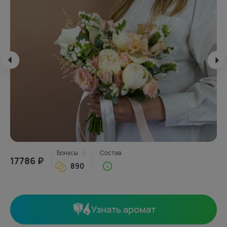
Бонусы
Состав
17786 ₽
890
Узнать аромат