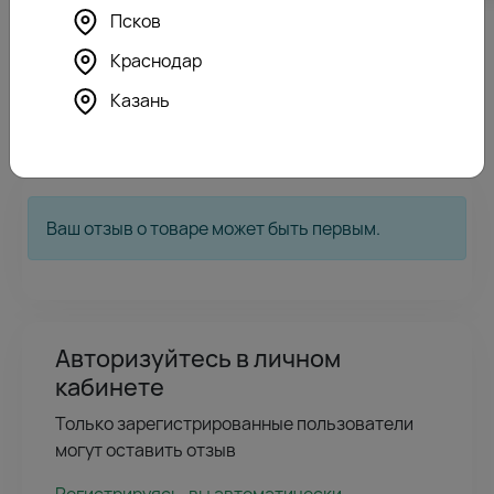
Псков
Краснодар
0
Отзывы покупателей
Казань
Ваш отзыв о товаре может быть первым.
Авторизуйтесь в личном
кабинете
Только зарегистрированные пользователи
могут оставить отзыв