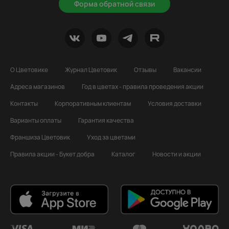
Форма обратной связи
О Цветовике
Журнал Цветовик
Отзывы
Вакансии
Адреса магазинов
Год в цветах - правила проведения акции
Контакты
Корпоративным клиентам
Условия доставки
Варианты оплаты
Гарантия качества
Франшиза Цветовик
Уход за цветами
Правила акции - Букет добра
Каталог
Новости и акции