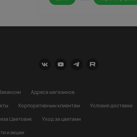
Вакансии
Адреса магазинов
кты
Корпоративным клиентам
Условия доставки
иза Цветовик
Уход за цветами
ти и акции