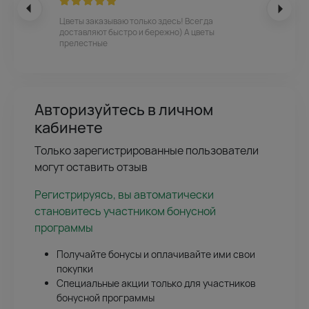
Цветы заказываю только здесь! Всегда
доставляют быстро и бережно) А цветы
прелестные
Авторизуйтесь в личном
кабинете
Только зарегистрированные пользователи
могут оставить отзыв
Регистрируясь, вы автоматически
становитесь участником бонусной
программы
Получайте бонусы и оплачивайте ими свои
покупки
Специальные акции только для участников
бонусной программы