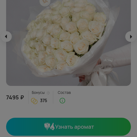
Бонусы
Состав
7495 ₽
375
Узнать аромат