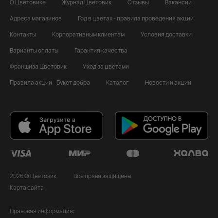
О Цветовике
Журнал Цветовик
Отзывы
Вакансии
Адреса магазинов
Год в цветах - правила проведения акции
Контакты
Корпоративным клиентам
Условия доставки
Варианты оплаты
Гарантия качества
Франшиза Цветовик
Уход за цветами
Правила акции - Букет добра
Каталог
Новости и акции
2026 © Цветовик
Все права защищены
Карта сайта
Правовая информация: