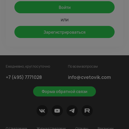
Войти
или
Зарегистрироваться
Ежедневно, круглосуточно
По всем вопросам
+7 (495) 7771028
info@cvetovik.com
Форма обратной связи
О Цветовике
Журнал Цветовик
Отзывы
Вакансии