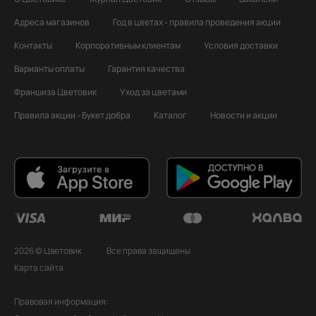
Адреса магазинов
Год в цветах - правила проведения акции
Контакты
Корпоративным клиентам
Условия доставки
Варианты оплаты
Гарантия качества
Франшиза Цветовик
Уход за цветами
Правила акции - Букет добра
Каталог
Новости и акции
2026 © Цветовик
Все права защищены
Карта сайта
Правовая информация: