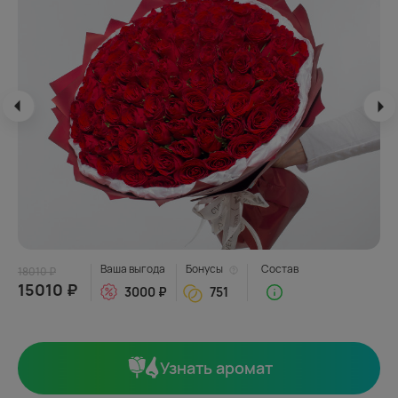
Ваша выгода
Бонусы
Состав
18010 ₽
15010 ₽
3000 ₽
751
Узнать аромат