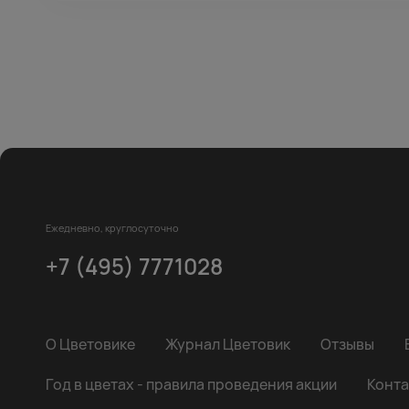
Ежедневно, круглосуточно
+7 (495) 7771028
О Цветовике
Журнал Цветовик
Отзывы
Год в цветах - правила проведения акции
Конта