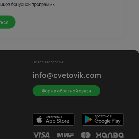
ников бонусной программы
ться
По всем вопросам
info@cvetovik.com
Форма обратной связи