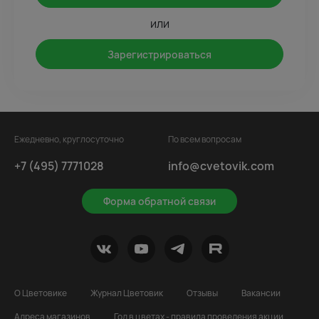
или
Зарегистрироваться
Ежедневно, круглосуточно
По всем вопросам
+7 (495) 7771028
info@cvetovik.com
Форма обратной связи
О Цветовике
Журнал Цветовик
Отзывы
Вакансии
Адреса магазинов
Год в цветах - правила проведения акции