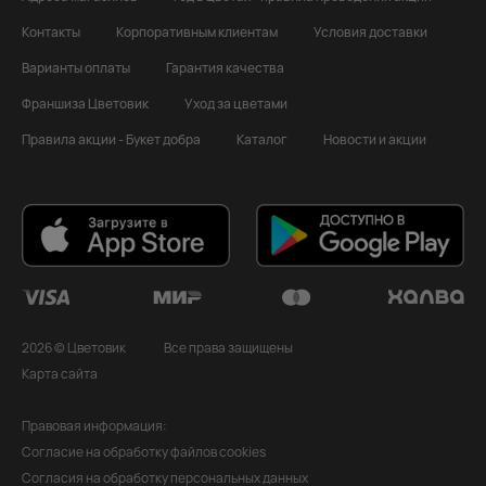
Контакты
Корпоративным клиентам
Условия доставки
Варианты оплаты
Гарантия качества
Франшиза Цветовик
Уход за цветами
Правила акции - Букет добра
Каталог
Новости и акции
2026 © Цветовик
Все права защищены
Карта сайта
Правовая информация:
Согласие на обработку файлов cookies
Согласия на обработку персональных данных