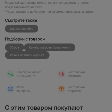
Реальный цвет товара может незначительно отличаться от
представленного на фото.
*Указанные цены действуют при оформлении заказа на сайте.
Смотрите также
Цветы в коробке
Подборки с товаром
35 роз
Кенийские розы / розы кения
Розы в шляпной коробке
Нашли дешевле?
Бесплатная
Снизим цену!
доставка
Фото
Бесплатная
контроль
открытка
С этим товаром покупают