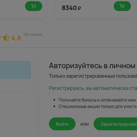
8340
₽
185 оценок
4.8
Авторизуйтесь в личном
Только зарегистрированные пользова
Регистрируясь, вы автоматически ст
Получайте бонусы и оплачивайте ими
Специальные акции только для участ
или
Войти
Зарегистрирова