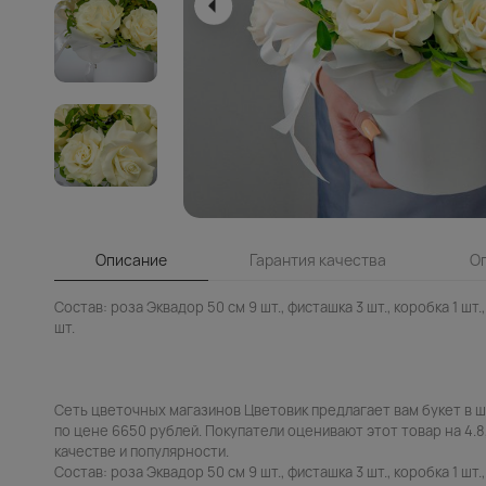
Описание
Гарантия качества
О
Состав: роза Эквадор 50 см 9 шт., фисташка 3 шт., коробка 1 шт., 
шт.
Сеть цветочных магазинов Цветовик предлагает вам букет в ш
по цене 6650 рублей. Покупатели оценивают этот товар на 4.8
качестве и популярности.
Состав: роза Эквадор 50 см 9 шт., фисташка 3 шт., коробка 1 шт., 