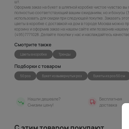
шт.
Оформив заказ на букет в шляпной коробке чистое чувство вы 
полностью соответствующий вашим ожиданиям, но и бонусы (
использовать для скидки при следующей покупке. Заказать это
цветы в коробке с доставкой на дом в городе Москва можно пр
корзину и оформив заказ на нашем сайте или позвонив нашему
(495)7771028. Делайте покупки у нас и наслаждайтесь качест
Смотрите также
Цветы в коробке
Тренды
Подборки с товаром
50 роз
Букет из вывернутых роз
Букеты из роз 50 см
Нашли дешевле?
Бесплатная
Снизим цену!
доставка
С этим товаром покупают