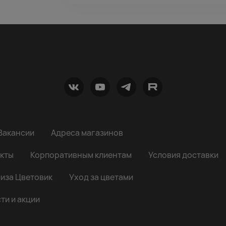
Вакансии
Адреса магазинов
кты
Корпоративным клиентам
Условия доставки
иза Цветовик
Уход за цветами
ти и акции