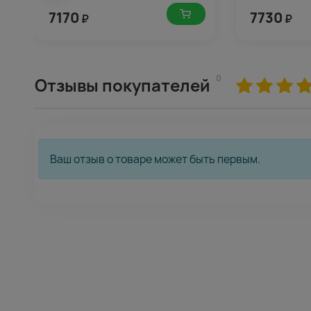
7170
7730
₽
₽
0
Отзывы покупателей
Ваш отзыв о товаре может быть первым.