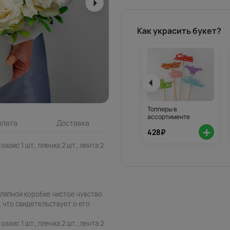
Как украсить букет?
Топперы в
ассортименте
плата
Доставка
+
428₽
оазис 1 шт., пленка 2 шт., лента 2
ляпной коробке чистое чувство
, что свидетельствует о его
оазис 1 шт., пленка 2 шт., лента 2