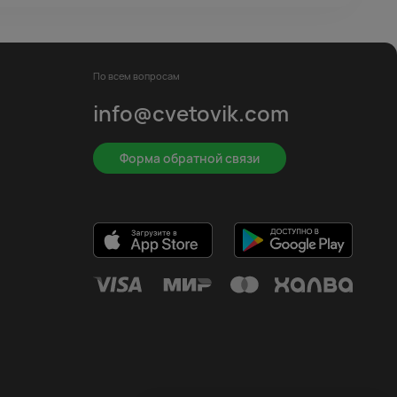
По всем вопросам
info@cvetovik.com
Форма обратной связи