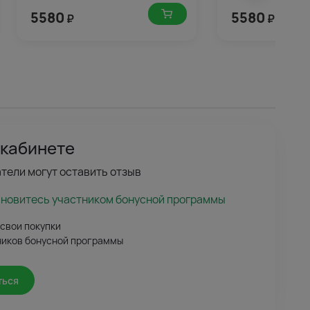
5580
5580
₽
₽
 кабинете
тели могут оставить отзыв
ановитесь участником бонусной программы
 свои покупки
ников бонусной программы
ться