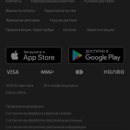
Контакты
Корпоративным клиентам
Условия доставки
Варианты оплаты
Гарантия качества
Франшиза Цветовик
Уход за цветами
Правила акции - Букет добра
Каталог
Новости и акции
2026 © Цветовик
Все права защищены
Карта сайта
Правовая информация:
Согласие на обработку файлов cookies
Согласия на обработку персональных данных
Согласие на получение рекламной информации