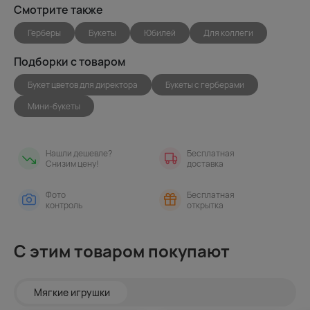
Смотрите также
Герберы
Букеты
Юбилей
Для коллеги
Подборки с товаром
Букет цветов для директора
Букеты с герберами
Мини-букеты
Нашли дешевле?
Бесплатная
Снизим цену!
доставка
Фото
Бесплатная
контроль
открытка
С этим товаром покупают
Мягкие игрушки