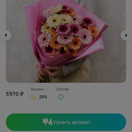
Бонусы
Состав
5970 ₽
299
Узнать аромат