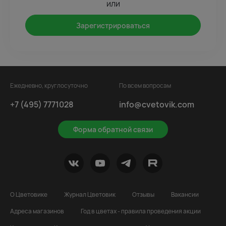
или
Зарегистрироваться
Ежедневно, круглосуточно
По всем вопросам
+7 (495) 7771028
info@cvetovik.com
Форма обратной связи
О Цветовике
Журнал Цветовик
Отзывы
Вакансии
Адреса магазинов
Год в цветах - правила проведения акции