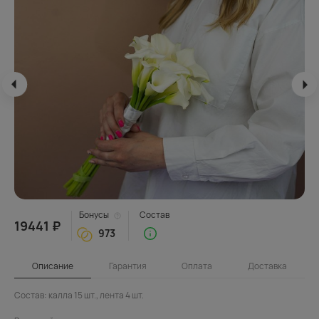
Бонусы
Состав
19441 ₽
973
Описание
Гарантия
Оплата
Доставка
Состав: калла 15 шт., лента 4 шт.