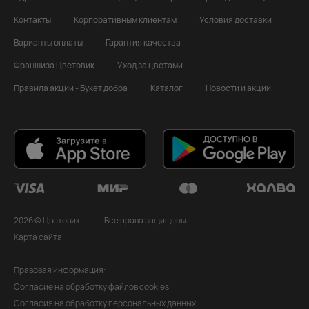
Контакты
Корпоративным клиентам
Условия доставки
Варианты оплаты
Гарантия качества
Франшиза Цветовик
Уход за цветами
Правила акции - Букет добра
Каталог
Новости и акции
2026 © Цветовик
Все права защищены
Карта сайта
Правовая информация:
Согласие на обработку файлов cookies
Согласия на обработку персональных данных