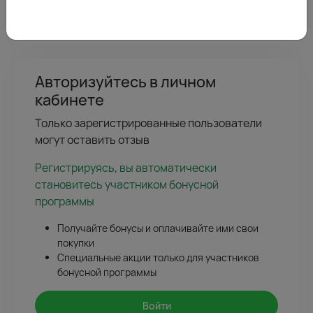
Авторизуйтесь в личном
кабинете
Только зарегистрированные пользователи
могут оставить отзыв
Регистрируясь, вы автоматически
становитесь участником бонусной
программы
Получайте бонусы и оплачивайте ими свои
покупки
Специальные акции только для участников
бонусной программы
Войти