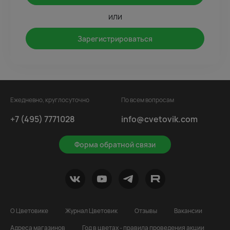
или
Зарегистрироваться
Ежедневно, круглосуточно
По всем вопросам
+7 (495) 7771028
info@cvetovik.com
Форма обратной связи
О Цветовике
Журнал Цветовик
Отзывы
Вакансии
Адреса магазинов
Год в цветах - правила проведения акции