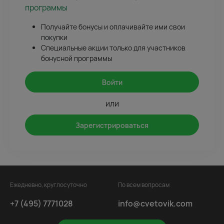
программы
Получайте бонусы и оплачивайте ими свои
покупки
Специальные акции только для участников
бонусной программы
Войти
или
Зарегистрироваться
Ежедневно, круглосуточно
По всем вопросам
+7 (495) 7771028
info@cvetovik.com