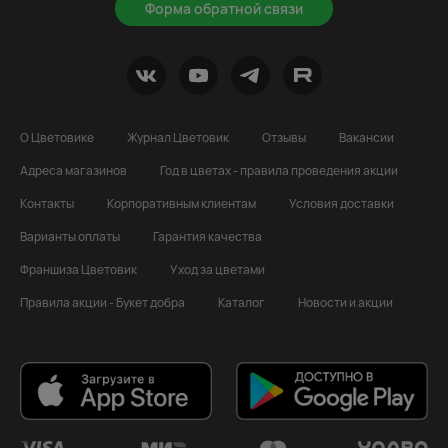
Форма обратной связи
О Цветовике
Журнал Цветовик
Отзывы
Вакансии
Адреса магазинов
Год в цветах - правила проведения акции
Контакты
Корпоративным клиентам
Условия доставки
Варианты оплаты
Гарантия качества
Франшиза Цветовик
Уход за цветами
Правила акции - Букет добра
Каталог
Новости и акции