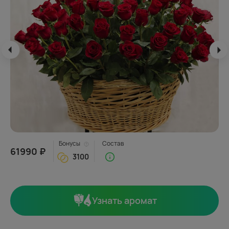
Бонусы
Состав
61990 ₽
3100
Узнать аромат