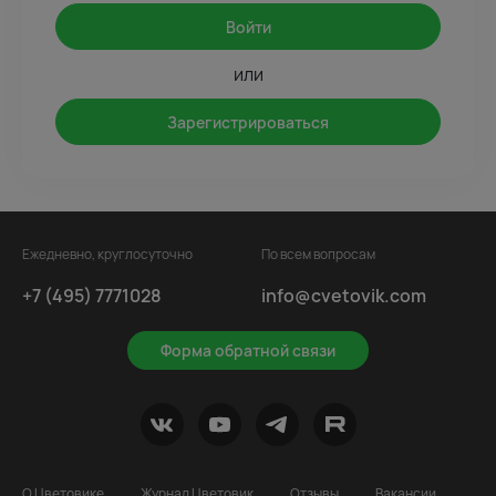
Войти
или
Зарегистрироваться
Ежедневно, круглосуточно
По всем вопросам
+7 (495) 7771028
info@cvetovik.com
Форма обратной связи
О Цветовике
Журнал Цветовик
Отзывы
Вакансии