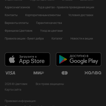
Адреса магазинов
Год в цветах - правила проведения акции
Контакты
Корпоративным клиентам
Условия доставки
Варианты оплаты
Гарантия качества
Франшиза Цветовик
Уход за цветами
Правила акции - Букет добра
Каталог
Новости и акции
2026 © Цветовик
Все права защищены
Карта сайта
Правовая информация: