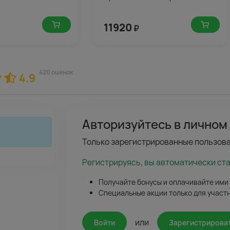
11920
₽
420 оценок
4.9
Авторизуйтесь в личном
Только зарегистрированные пользова
Регистрируясь, вы автоматически ст
Получайте бонусы и оплачивайте ими
Специальные акции только для участ
или
Войти
Зарегистрирова