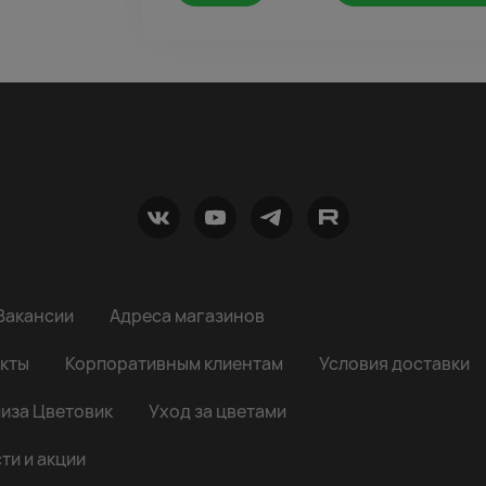
Вакансии
Адреса магазинов
кты
Корпоративным клиентам
Условия доставки
иза Цветовик
Уход за цветами
ти и акции