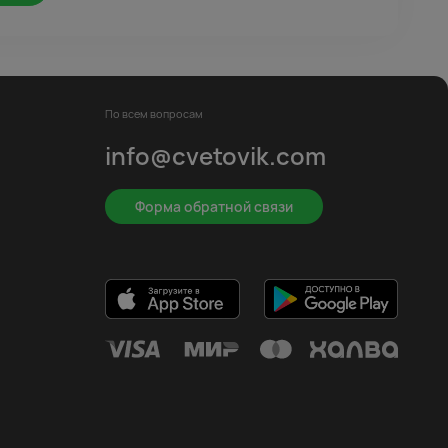
По всем вопросам
info@cvetovik.com
Форма обратной связи