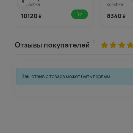
в коробке
коробке
10120
8340
₽
₽
0
Отзывы покупателей
Ваш отзыв о товаре может быть первым.