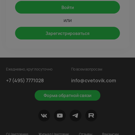
Войти
или
Зарегистрироваться
Ежедневно, круглосуточно
По всем вопросам
+7 (495) 7771028
info@cvetovik.com
Форма обратной связи
О Цветовике
Журнал Цветовик
Отзывы
Вакансии