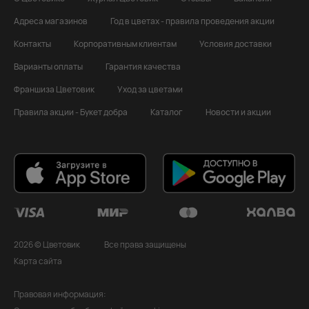
Адреса магазинов
Год в цветах - правила проведения акции
Контакты
Корпоративным клиентам
Условия доставки
Варианты оплаты
Гарантия качества
Франшиза Цветовик
Уход за цветами
Правила акции - Букет добра
Каталог
Новости и акции
2026 © Цветовик
Все права защищены
Карта сайта
Правовая информация: