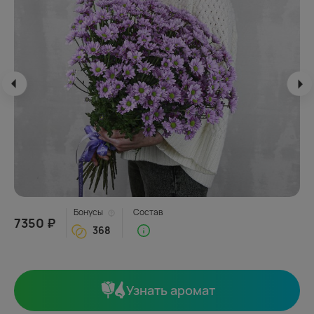
Бонусы
Состав
7350 ₽
368
Узнать аромат