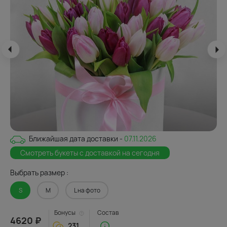
Ближайшая дата доставки -
07.11.2026
Смотреть букеты с доставкой на сегодня
Выбрать размер :
S
M
L на фото
Бонусы
Состав
4620 ₽
231