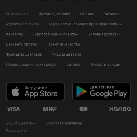
О Цветовике
Журнал Цветовик
Отзывы
Вакансии
Адреса магазинов
Год в цветах - правила проведения акции
Контакты
Корпоративным клиентам
Условия доставки
Варианты оплаты
Гарантия качества
Франшиза Цветовик
Уход за цветами
Правила акции - Букет добра
Каталог
Новости и акции
2026 © Цветовик
Все права защищены
Карта сайта