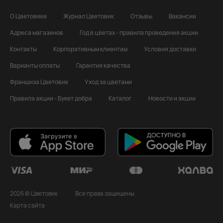
О Цветовике
Журнал Цветовик
Отзывы
Вакансии
Адреса магазинов
Год в цветах - правила проведения акции
Контакты
Корпоративным клиентам
Условия доставки
Варианты оплаты
Гарантия качества
Франшиза Цветовик
Уход за цветами
Правила акции - Букет добра
Каталог
Новости и акции
2026 © Цветовик
Все права защищены
Карта сайта