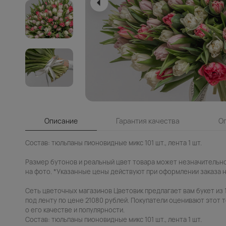
Описание
Гарантия качества
О
Состав: тюльпаны пионовидные микс 101 шт., лента 1 шт.
Размер бутонов и реальный цвет товара может незначительн
на фото. *Указанные цены действуют при оформлении заказа н
Сеть цветочных магазинов Цветовик предлагает вам букет из 
под ленту по цене 21080 рублей. Покупатели оценивают этот т
о его качестве и популярности.
Состав: тюльпаны пионовидные микс 101 шт., лента 1 шт.