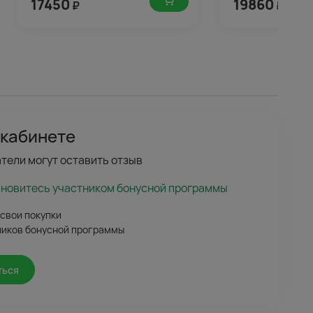
17450
19860
₽
₽
 кабинете
тели могут оставить отзыв
ановитесь участником бонусной программы
 свои покупки
ников бонусной программы
ться