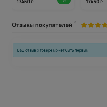
17450
17450
₽
₽
0
Отзывы покупателей
Ваш отзыв о товаре может быть первым.