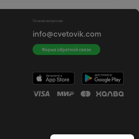
По всем вопросам
info@cvetovik.com
Форма обратной связи