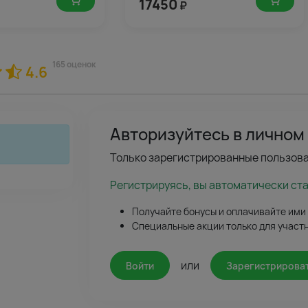
17450
₽
165 оценок
4.6
Авторизуйтесь в личном
Только зарегистрированные пользова
Регистрируясь, вы автоматически ст
Получайте бонусы и оплачивайте ими
Специальные акции только для участ
или
Войти
Зарегистрирова