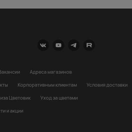
Вакансии
Адреса магазинов
кты
Корпоративным клиентам
Условия доставки
иза Цветовик
Уход за цветами
ти и акции